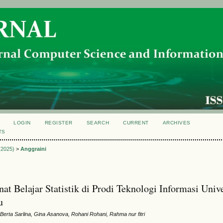
LOGIN
REGISTER
SEARCH
CURRENT
ARCHIVES
TS
 (2025)
>
Anggraini
at Belajar Statistik di Prodi Teknologi Informasi Unive
u
 Berta Sarlina, Gina Asanova, Rohani Rohani, Rahma nur fitri