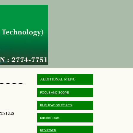
ADDITIONAL MENU
FOCUS AND SCOPE
PUBLICATION ETHICS
rsitas
Editorial Team
REVIEWER