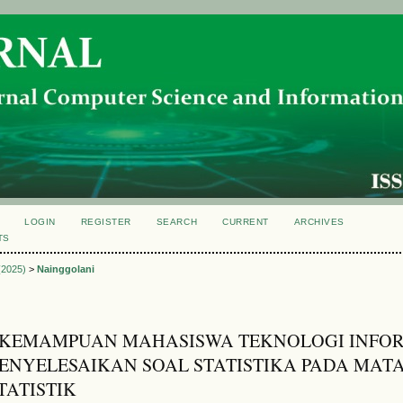
LOGIN
REGISTER
SEARCH
CURRENT
ARCHIVES
TS
 (2025)
>
Nainggolani
S KEMAMPUAN MAHASISWA TEKNOLOGI INFO
NYELESAIKAN SOAL STATISTIKA PADA MAT
TATISTIK