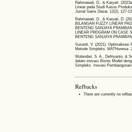
Rahmawati, D., & Karyati. (2023
Linear pada Studi Kasus Produk
Jurnal Sains Dasar, 12(2), 127-1
Rahmawati, D., & Karyati, D.
BILANGAN FUZZY LINEAR PAD
BENTENG SANJAYA PRAMBANA
LINEAR PROGRAM ON CASE 
BENTENG SANJAYA PRAMBANAN. I
Susanti, V. (2021). Optimalisas
Metode Simpleks. MATHunesa: Ju
Wulandari, S. A., Defriyanto, & 
dalam inovası Bisnis Model de
Simpleks. Inovasi Pembangunan: 
Refbacks
There are currently no refba