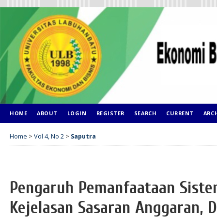
HOME
ABOUT
LOGIN
REGISTER
SEARCH
CURRENT
ARC
Home
>
Vol 4, No 2
>
Saputra
Pengaruh Pemanfaataan Siste
Kejelasan Sasaran Anggaran,