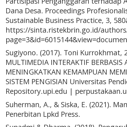
Partisipasi Penganggaran terhadap A
Dana Desa. Proceedings Profesiona
Sustainable Business Practice, 3, 58
https://sinta.ristekbrin.go.id/authors
page=3&id=6015144&view=documen
Sugiyono. (2017). Toni Kurrokhma
MULTIMEDIA INTERAKTIF BERBASIS
MENINGKATKAN KEMAMPUAN MEMBA
SISTEM PENGISIAN Universitas Pendi
Repository.upi.edu | perpustakaan.u
Suherman, A., & Siska, E. (2021). M
Penerbitan Lpkd Press.