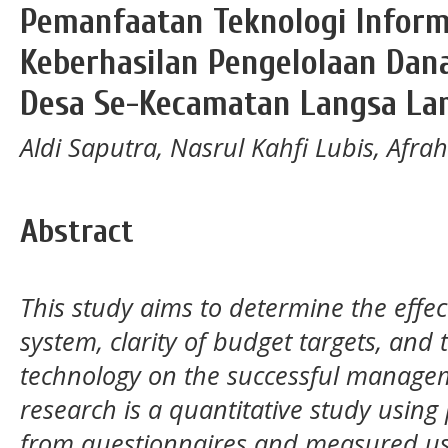
Pemanfaatan Teknologi Inform
Keberhasilan Pengelolaan Dana
Desa Se-Kecamatan Langsa La
Aldi Saputra, Nasrul Kahfi Lubis, Afrah
Abstract
This study aims to determine the effect
system, clarity of budget targets, and 
technology on the successful manageme
research is a quantitative study usin
from questionnaires and measured usin