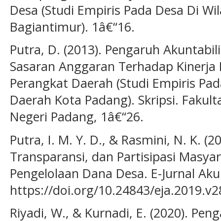
Desa (Studi Empiris Pada Desa Di 
Bagiantimur). 1â€“16.
Putra, D. (2013). Pengaruh Akuntabili
Sasaran Anggaran Terhadap Kinerja M
Perangkat Daerah (Studi Empiris Pad
Daerah Kota Padang). Skripsi. Fakul
Negeri Padang, 1â€“26.
Putra, I. M. Y. D., & Rasmini, N. K. (
Transparansi, dan Partisipasi Masyar
Pengelolaan Dana Desa. E-Jurnal Akun
https://doi.org/10.24843/eja.2019.v2
Riyadi, W., & Kurnadi, E. (2020). P