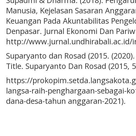
Supadmi & Dharma. (2018). Pengaru
Manusia, Kejelasan Sasaran Anggara
Keuangan Pada Akuntabilitas Pengel
Denpasar. Jurnal Ekonomi Dan Pariwi
http://www.jurnal.undhirabali.ac.id/
Suparyanto dan Rosad (2015. (2020). 
Title. Suparyanto Dan Rosad (2015, 5
https://prokopim.setda.langsakota.
langsa-raih-penghargaan-sebagai-ko
dana-desa-tahun anggaran-2021).