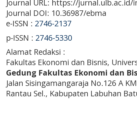
Journal URL: https://jurnal.ulb.ac.i
Journal DOI: 10.36987/ebma
e-ISSN :
2746-2137
p-ISSN :
2746-5330
Alamat Redaksi :
Fakultas Ekonomi dan Bisnis, Unive
Gedung Fakultas Ekonomi dan Bis
Jalan Sisingamangaraja No.126 A KM
Rantau Sel., Kabupaten Labuhan Bat