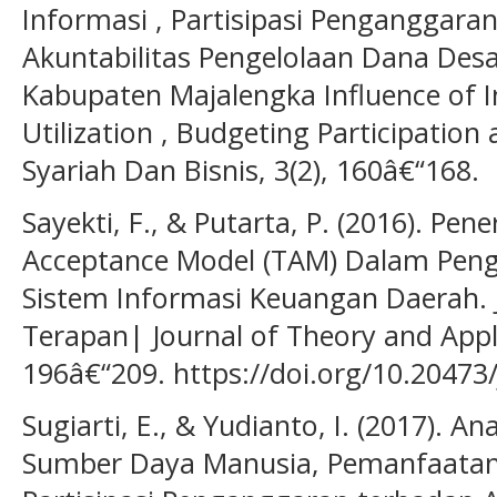
Informasi , Partisipasi Penganggar
Akuntabilitas Pengelolaan Dana Des
Kabupaten Majalengka Influence of 
Utilization , Budgeting Participation
Syariah Dan Bisnis, 3(2), 160â€“168.
Sayekti, F., & Putarta, P. (2016). Pe
Acceptance Model (TAM) Dalam Peng
Sistem Informasi Keuangan Daerah.
Terapan| Journal of Theory and App
196â€“209. https://doi.org/10.20473
Sugiarti, E., & Yudianto, I. (2017). A
Sumber Daya Manusia, Pemanfaatan 