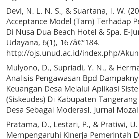
Devi, N. L. N. S., & Suartana, I. W. (
Acceptance Model (Tam) Terhadap P
Di Nusa Dua Beach Hotel & Spa. E-Ju
Udayana, 6(1), 167â€“184.
http://ojs.unud.ac.id/index.php/Akun
Mulyono, D., Supriadi, Y. N., & Herm
Analisis Pengawasan Bpd Dampakny
Keuangan Desa Melalui Aplikasi Sis
(Siskeudes) Di Kabupaten Tangerang
Desa Sebagai Moderasi. Jurnal Mozaik
Pratama, D., Lestari, P., & Pratiwi, U
Mempengaruhi Kinerja Pemerintah 