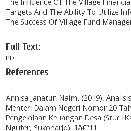
The Influence Of The Village Financi
Targets And The Ability To Utilize 
The Success Of Village Fund Manag
Full Text:
PDF
References
Annisa Janatun Naim. (2019). Analis
Menteri Dalam Negeri Nomor 20 Ta
Pengelolaan Keuangan Desa (Studi 
Nguter, Sukoharjo). 1â€“11.