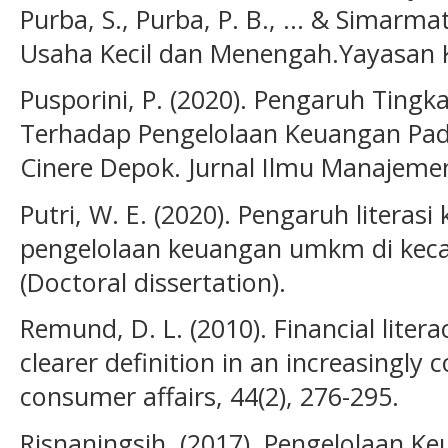
Purba, S., Purba, P. B., ... & Simarm
Usaha Kecil dan Menengah.Yayasan K
Pusporini, P. (2020). Pengaruh Tingk
Terhadap Pengelolaan Keuangan P
Cinere Depok. Jurnal Ilmu Manajemen
Putri, W. E. (2020). Pengaruh literas
pengelolaan keuangan umkm di ke
(Doctoral dissertation).
Remund, D. L. (2010). Financial litera
clearer definition in an increasingly
consumer affairs, 44(2), 276-295.
Risnaningsih. (2017). Pengelolaan 