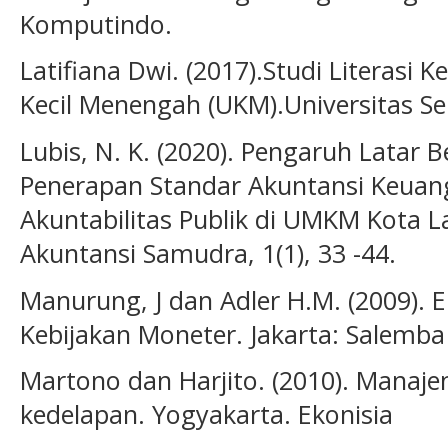
Komputindo.
Latifiana Dwi. (2017).Studi Literasi
Kecil Menengah (UKM).Universitas Se
Lubis, N. K. (2020). Pengaruh Latar 
Penerapan Standar Akuntansi Keuan
Akuntabilitas Publik di UMKM Kota L
Akuntansi Samudra, 1(1), 33 -44.
Manurung, J dan Adler H.M. (2009).
Kebijakan Moneter. Jakarta: Salemb
Martono dan Harjito. (2010). Manaj
kedelapan. Yogyakarta. Ekonisia