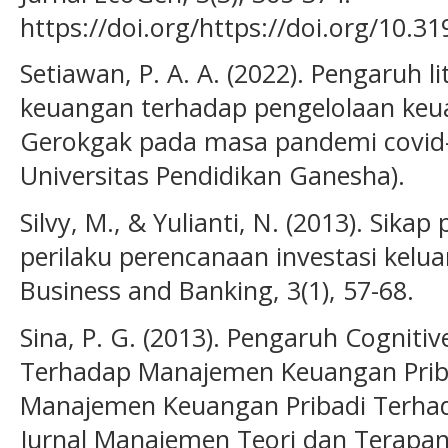
https://doi.org/https://doi.org/10.31
Setiawan, P. A. A. (2022). Pengaruh l
keuangan terhadap pengelolaan ke
Gerokgak pada masa pandemi covid-1
Universitas Pendidikan Ganesha).
Silvy, M., & Yulianti, N. (2013). Sik
perilaku perencanaan investasi kelua
Business and Banking, 3(1), 57-68.
Sina, P. G. (2013). Pengaruh Cogniti
Terhadap Manajemen Keuangan Prib
Manajemen Keuangan Pribadi Terhad
Jurnal Manajemen Teori dan Terapan