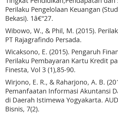
Tingkat Pendidikan,Pendapatan dan
Perilaku Pengelolaan Keuangan (St
Bekasi). 1â€“27.
Wibowo, W., & Phil, M. (2015). Perila
PT Rajagrafindo Persada.
Wicaksono, E. (2015). Pengaruh Finan
Perilaku Pembayaran Kartu Kredit p
Finesta, Vol 3 (1),85-90.
Wirjono, E. R., & Raharjono, A. B. (
Pemanfaatan Informasi Akuntansi D
di Daerah Istimewa Yogyakarta. AUD
Bisnis, 7(2).