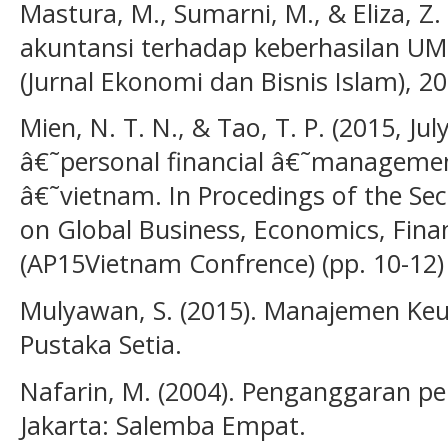
Mastura, M., Sumarni, M., & Eliza, Z.
akuntansi terhadap keberhasilan UM
(Jurnal Ekonomi dan Bisnis Islam), 20
Mien, N. T. N., & Tao, T. P. (2015, Ju
â€˜personal financial â€˜managemen
â€˜vietnam. In Procedings of the Sec
on Global Business, Economics, Finan
(AP15Vietnam Confrence) (pp. 10-12)
Mulyawan, S. (2015). Manajemen Ke
Pustaka Setia.
Nafarin, M. (2004). Penganggaran per
Jakarta: Salemba Empat.