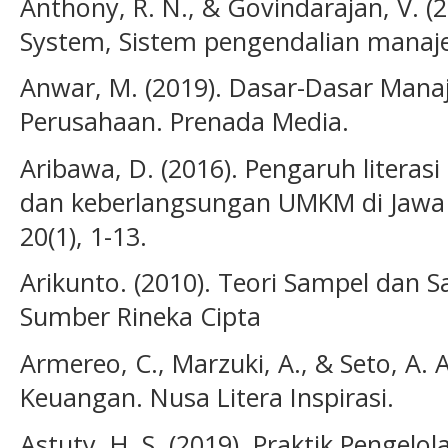
Anthony, R. N., & Govindarajan, V. 
System, Sistem pengendalian manaj
Anwar, M. (2019). Dasar-Dasar Man
Perusahaan. Prenada Media.
Aribawa, D. (2016). Pengaruh literas
dan keberlangsungan UMKM di Jawa Te
20(1), 1-13.
Arikunto. (2010). Teori Sampel dan Sa
Sumber Rineka Cipta
Armereo, C., Marzuki, A., & Seto, A.
Keuangan. Nusa Litera Inspirasi.
Astuty, H. S. (2019). Praktik Pengel