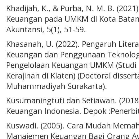
Khadijah, K., & Purba, N. M. B. (2021)
Keuangan pada UMKM di Kota Batam.
Akuntansi, 5(1), 51-59.
Khasanah, U. (2022). Pengaruh Liter
Keuangan dan Penggunaan Teknologi
Pengelolaan Keuangan UMKM (Studi 
Kerajinan di Klaten) (Doctoral dissert
Muhammadiyah Surakarta).
Kusumaningtuti dan Setiawan. (2018).
Keuangan Indonesia. Depok :Penerbit
Kuswadi. (2005). Cara Mudah Mema
Manajemen Keuangan Bagi Orang Aw