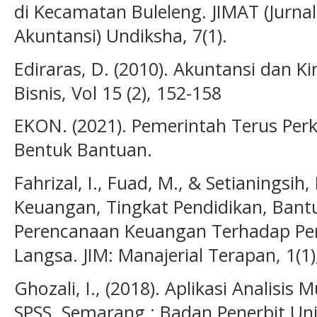
di Kecamatan Buleleng. JIMAT (Jurna
Akuntansi) Undiksha, 7(1).
Ediraras, D. (2010). Akuntansi dan 
Bisnis, Vol 15 (2), 152-158
EKON. (2021). Pemerintah Terus Per
Bentuk Bantuan.
Fahrizal, I., Fuad, M., & Setianingsih,
Keuangan, Tingkat Pendidikan, Bant
Perencanaan Keuangan Terhadap Pe
Langsa. JIM: Manajerial Terapan, 1(1)
Ghozali, I., (2018). Aplikasi Analisi
SPSS. Semarang : Badan Penerbit Uni