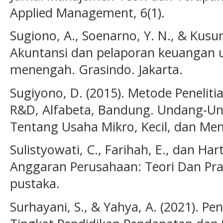
Applied Management, 6(1).
Sugiono, A., Soenarno, Y. N., & Kusu
Akuntansi dan pelaporan keuangan un
menengah. Grasindo. Jakarta.
Sugiyono, D. (2015). Metode Penelitian
R&D, Alfabeta, Bandung. Undang-U
Tentang Usaha Mikro, Kecil, dan Me
Sulistyowati, C., Farihah, E., dan Har
Anggaran Perusahaan: Teori Dan Pra
pustaka.
Surhayani, S., & Yahya, A. (2021). P