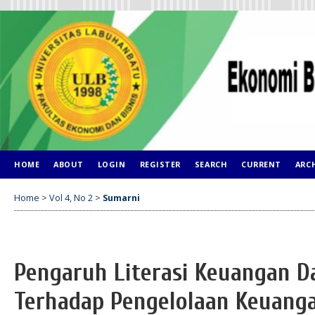
HOME
ABOUT
LOGIN
REGISTER
SEARCH
CURRENT
ARC
Home
>
Vol 4, No 2
>
Sumarni
Pengaruh Literasi Keuangan Da
Terhadap Pengelolaan Keuang