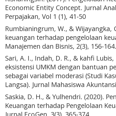
Economic Entity Concept. Jurnal Ana
Perpajakan, Vol 1 (1), 41-50
Rumbianingrum, W., & Wijayangka, C.
keuangan terhadap pengelolaan keu
Manajemen dan Bisnis, 2(3), 156-164
Sari, A. I., Indah, D. R., & kahfi Lubi
eksistensi UMKM dengan bantuan pe
sebagai variabel moderasi (Studi K
Langsa). Jurnal Mahasiswa Akuntansi
Saskia, D. H., & Yulhendri. (2020). Pe
Keuangan terhadap Pengelolaan Ke
Jurnal EcoGen, 3(3), 365-374.