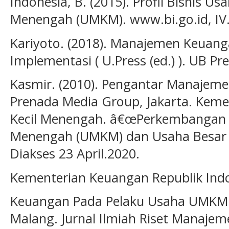
Indonesia, B. (2015). Profil Bisnis Us
Menengah (UMKM). www.bi.go.id, IV
Kariyoto. (2018). Manajemen Keuan
Implementasi ( U.Press (ed.) ). UB Pre
Kasmir. (2010). Pengantar Manajem
Prenada Media Group, Jakarta. Keme
Kecil Menengah. â€œPerkembangan D
Menengah (UMKM) dan Usaha Besar 
Diakses 23 April.2020.
Kementerian Keuangan Republik Indo
Keuangan Pada Pelaku Usaha UMKM 
Malang. Jurnal Ilmiah Riset Manajeme