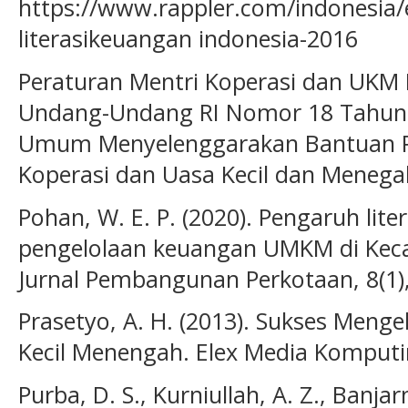
https://www.rappler.com/indonesia
literasikeuangan indonesia-2016
Peraturan Mentri Koperasi dan UKM R
Undang-Undang RI Nomor 18 Tahun
Umum Menyelenggarakan Bantuan P
Koperasi dan Uasa Kecil dan Menega
Pohan, W. E. P. (2020). Pengaruh lit
pengelolaan keuangan UMKM di Kec
Jurnal Pembangunan Perkotaan, 8(1),
Prasetyo, A. H. (2013). Sukses Meng
Kecil Menengah. Elex Media Komputi
Purba, D. S., Kurniullah, A. Z., Banjar