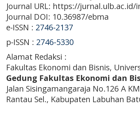
Journal URL: https://jurnal.ulb.ac.i
Journal DOI: 10.36987/ebma
e-ISSN :
2746-2137
p-ISSN :
2746-5330
Alamat Redaksi :
Fakultas Ekonomi dan Bisnis, Unive
Gedung Fakultas Ekonomi dan Bis
Jalan Sisingamangaraja No.126 A KM
Rantau Sel., Kabupaten Labuhan Bat