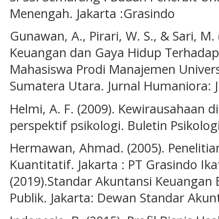
Menengah. Jakarta :Grasindo
Gunawan, A., Pirari, W. S., & Sari, M.
Keuangan dan Gaya Hidup Terhadap
Mahasiswa Prodi Manajemen Unive
Sumatera Utara. Jurnal Humaniora: J
Helmi, A. F. (2009). Kewirausahaan d
perspektif psikologi. Buletin Psikologi
Hermawan, Ahmad. (2005). Penelitia
Kuantitatif. Jakarta : PT Grasindo I
(2019).Standar Akuntansi Keuangan E
Publik. Jakarta: Dewan Standar Aku