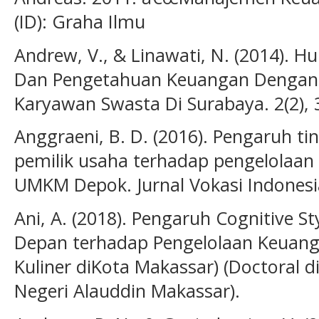
(ID): Graha Ilmu
Andrew, V., & Linawati, N. (2014). 
Dan Pengetahuan Keuangan Dengan 
Karyawan Swasta Di Surabaya. 2(2), 
Anggraeni, B. D. (2016). Pengaruh ti
pemilik usaha terhadap pengelolaan 
UMKM Depok. Jurnal Vokasi Indonesia
Ani, A. (2018). Pengaruh Cognitive S
Depan terhadap Pengelolaan Keuan
Kuliner diKota Makassar) (Doctoral di
Negeri Alauddin Makassar).