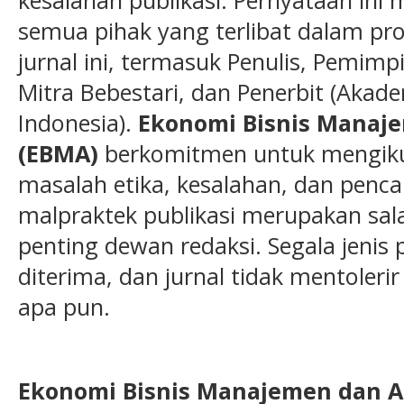
kesalahan publikasi. Pernyataan ini 
semua pihak yang terlibat dalam pros
jurnal ini, termasuk Penulis, Pemimp
Mitra Bebestari, dan Penerbit (Akade
Indonesia).
Ekonomi Bisnis Manaj
(EBMA)
berkomitmen untuk mengikut
masalah etika, kesalahan, dan penc
malpraktek publikasi merupakan sal
penting dewan redaksi. Segala jenis p
diterima, dan jurnal tidak mentoleri
apa pun.
Ekonomi Bisnis Manajemen dan A