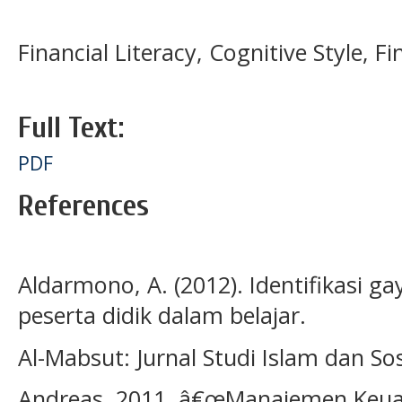
Financial Literacy, Cognitive Style,
Full Text:
PDF
References
Aldarmono, A. (2012). Identifikasi gay
peserta didik dalam belajar.
Al-Mabsut: Jurnal Studi Islam dan Sosi
Andreas. 2011. â€œManajemen Keu