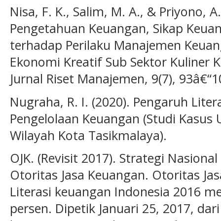
Nisa, F. K., Salim, M. A., & Priyono, 
Pengetahuan Keuangan, Sikap Keuan
terhadap Perilaku Manajemen Keua
Ekonomi Kreatif Sub Sektor Kuliner 
Jurnal Riset Manajemen, 9(7), 93â€“1
Nugraha, R. I. (2020). Pengaruh Lit
Pengelolaan Keuangan (Studi Kasus
Wilayah Kota Tasikmalaya).
OJK. (Revisit 2017). Strategi Nasiona
Otoritas Jasa Keuangan. Otoritas Jas
Literasi keuangan Indonesia 2016 m
persen. Dipetik Januari 25, 2017, dari