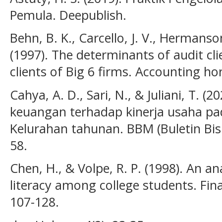
Pemula. Deepublish.
Behn, B. K., Carcello, J. V., Hermans
(1997). The determinants of audit cl
clients of Big 6 firms. Accounting hor
Cahya, A. D., Sari, N., & Juliani, T. (2
keuangan terhadap kinerja usaha p
Kelurahan tahunan. BBM (Buletin Bis
58.
Chen, H., & Volpe, R. P. (1998). An an
literacy among college students. Finan
107-128.