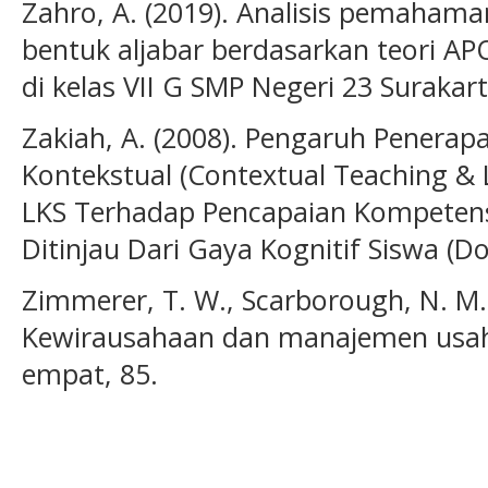
Zahro, A. (2019). Analisis pemaham
bentuk aljabar berdasarkan teori APO
di kelas VII G SMP Negeri 23 Surakar
Zakiah, A. (2008). Pengaruh Penera
Kontekstual (Contextual Teaching &
LKS Terhadap Pencapaian Kompetensi
Ditinjau Dari Gaya Kognitif Siswa (Doc
Zimmerer, T. W., Scarborough, N. M.,
Kewirausahaan dan manajemen usaha 
empat, 85.