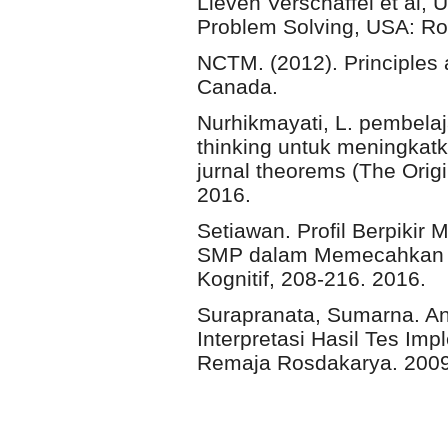
Lieven Verschaffel et al,
Problem Solving, USA: Ro
NCTM. (2012). Principles
Canada.
Nurhikmayati, L. pembela
thinking untuk meningka
jurnal theorems (The Orig
2016.
Setiawan. Profil Berpikir 
SMP dalam Memecahkan M
Kognitif, 208-216. 2016.
Surapranata, Sumarna. Anal
Interpretasi Hasil Tes Im
Remaja Rosdakarya. 2009