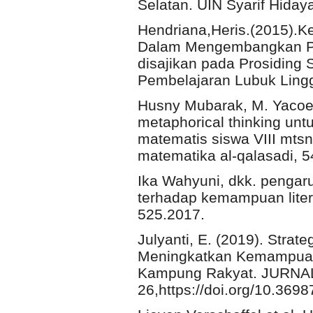
Selatan. UIN Syarif Hidaya
Hendriana,Heris.(2015).
Dalam Mengembangkan Pe
disajikan pada Prosiding
Pembelajaran Lubuk Ling
Husny Mubarak, M. Yacoe
metaphorical thinking un
matematis siswa VIII mtsn
matematika al-qalasadi, 5
Ika Wahyuni, dkk. pengar
terhadap kemampuan litera
525.2017.
Julyanti, E. (2019). Strat
Meningkatkan Kemampuan 
Kampung Rakyat. JURNAL
26,https://doi.org/10.3698