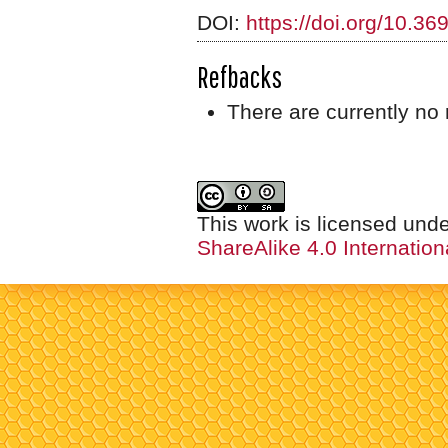
DOI:
https://doi.org/10.3
Refbacks
There are currently no 
This work is licensed und
ShareAlike 4.0 Internation