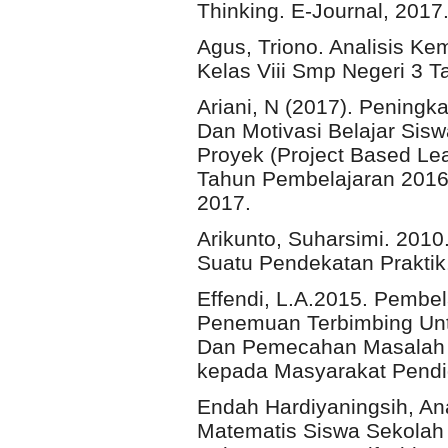
Thinking. E-Journal, 2017
Agus, Triono. Analisis 
Kelas Viii Smp Negeri 3 T
Ariani, N (2017). Penin
Dan Motivasi Belajar Sis
Proyek (Project Based Le
Tahun Pembelajaran 2016
2017.
Arikunto, Suharsimi. 201
Suatu Pendekatan Praktik.
Effendi, L.A.2015. Pemb
Penemuan Terbimbing Un
Dan Pemecahan Masalah 
kepada Masyarakat Pendi
Endah Hardiyaningsih, An
Matematis Siswa Sekolah