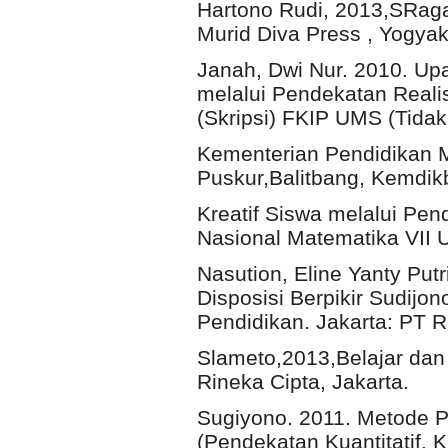
Hartono Rudi, 2013,SRag
Murid Diva Press , Yogyak
Janah, Dwi Nur. 2010. Up
melalui Pendekatan Realis
(Skripsi) FKIP UMS (Tidak
Kementerian Pendidikan M
Puskur,Balitbang, Kemdik
Kreatif Siswa melalui Pe
Nasional Matematika VII 
Nasution, Eline Yanty Pu
Disposisi Berpikir Sudijon
Pendidikan. Jakarta: PT 
Slameto,2013,Belajar dan
Rineka Cipta, Jakarta.
Sugiyono. 2011. Metode 
(Pendekatan Kuantitatif, K