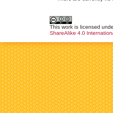
This work is licensed und
ShareAlike 4.0 Internation