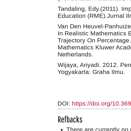
Tandaling, Edy.(2011). Im
Education (RME).Jurnal Il
Van Den Heuvel-Panhuizen
In Realistic Mathematics 
Trajectory On Percentage.
Mathematics Kluwer Academ
Netherlands.
Wijaya, Ariyadi. 2012. Pe
Yogyakarta: Graha Ilmu.
DOI:
https://doi.org/10.3
Refbacks
There are currently no 