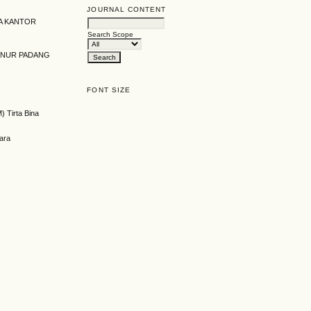
JOURNAL CONTENT
DA KANTOR
Search Scope
INUR PADANG
FONT SIZE
 Tirta Bina
ara