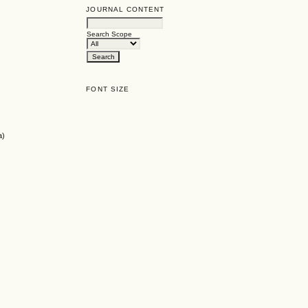
JOURNAL CONTENT
Search Scope
FONT SIZE
a)