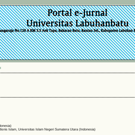
H
donesia)
isnis Islam, Universitas Islam Negeri Sumatera Utara (Indonesia)