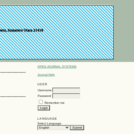
OPEN JOURNAL SYSTEMS
Journal Help
USER
Username
Password
Remember me
LANGUAGE
Select Language