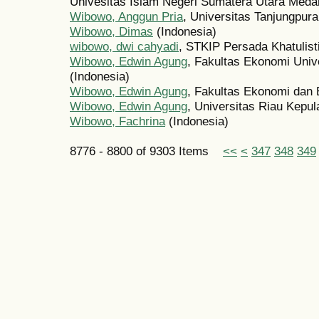
Univesitas Islam Negeri Sumatera Utara Meda
Wibowo, Anggun Pria
, Universitas Tanjungpura
Wibowo, Dimas
(Indonesia)
wibowo, dwi cahyadi
, STKIP Persada Khatulist
Wibowo, Edwin Agung
, Fakultas Ekonomi Univ
(Indonesia)
Wibowo, Edwin Agung
, Fakultas Ekonomi dan 
Wibowo, Edwin Agung
, Universitas Riau Kepul
Wibowo, Fachrina
(Indonesia)
8776 - 8800 of 9303 Items
<<
<
347
348
349