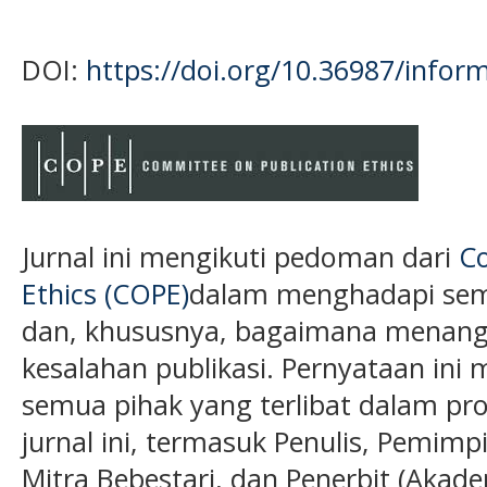
DOI:
https://doi.org/10.36987/inform
Jurnal ini mengikuti pedoman dari
Co
Ethics (COPE)
dalam menghadapi semu
dan, khususnya, bagaimana menanga
kesalahan publikasi. Pernyataan ini 
semua pihak yang terlibat dalam pros
jurnal ini, termasuk Penulis, Pemimp
Mitra Bebestari, dan Penerbit (Akade