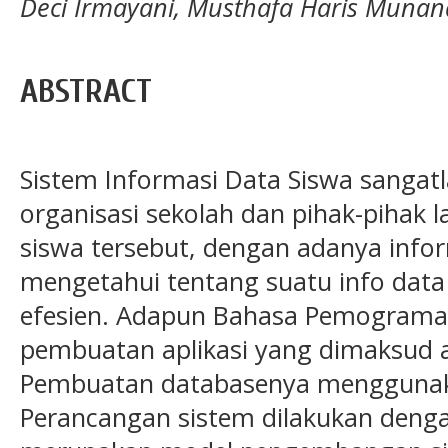
Deci Irmayani, Musthafa Haris Munan
ABSTRACT
Sistem Informasi Data Siswa sangat
organisasi sekolah dan pihak-pihak
siswa tersebut, dengan adanya inform
mengetahui tentang suatu info data
efesien. Adapun Bahasa Pemograma
pembuatan aplikasi yang dimaksud a
Pembuatan databasenya menggunak
Perancangan sistem dilakukan deng