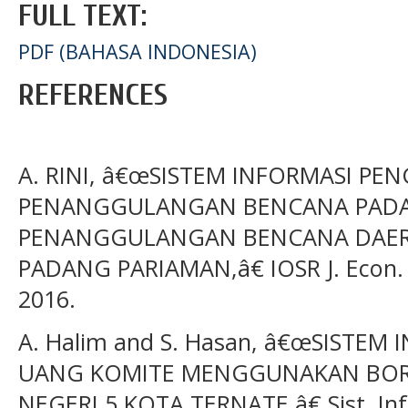
FULL TEXT:
PDF (BAHASA INDONESIA)
REFERENCES
A. RINI, â€œSISTEM INFORMASI P
PENANGGULANGAN BENCANA PADA
PENANGGULANGAN BENCANA DAERA
PADANG PARIAMAN,â€ IOSR J. Econ. Fin
2016.
A. Halim and S. Hasan, â€œSISTE
UANG KOMITE MENGGUNAKAN BORL
NEGERI 5 KOTA TERNATE,â€ Sist. In