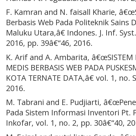
F. Kamran and N. faisall Kharie, â€
Berbasis Web Pada Politeknik Sains
Maluku Utara,â€ Indones. J. Inf. Syst.
2016, pp. 39â€“46, 2016.
K. Arif and A. Ambarita, â€œSIS
MEDIS BERBASIS WEB PADA PUSKE
KOTA TERNATE DATA,â€ vol. 1, no. S
2016.
M. Tabrani and E. Pudjiarti, â€œPen
Pada Sistem Informasi Inventori Pt. 
Inkofar, vol. 1, no. 2, pp. 30â€“40, 2