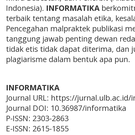
Indonesia).
INFORMATIKA
berkomit
terbaik tentang masalah etika, kesa
Pencegahan malpraktek publikasi me
tanggung jawab penting dewan redaks
tidak etis tidak dapat diterima, dan 
plagiarisme dalam bentuk apa pun.
INFORMATIKA
Journal URL: https://jurnal.ulb.ac.id
Journal DOI: 10.36987/informatika
P-ISSN: 2303-2863
E-ISSN: 2615-1855