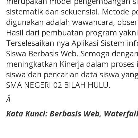
merupakan model pengembangan si
sistematik dan sekuensial. Metode p
digunakan adalah wawancara, observ
Hasil dari pembuatan program yakni
Terselesaikan nya Aplikasi Sistem i
Siswa Berbasis Web. Semoga dengan a
meningkatkan Kinerja dalam proses 
siswa dan pencarian data siswa yang
SMA NEGERI 02 BILAH HULU.
Â
Kata Kunci:
Berbasis Web
,
Waterfal