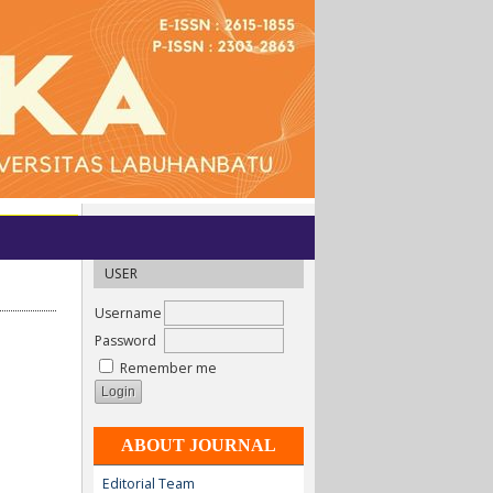
USER
Username
Password
Remember me
ABOUT JOURNAL
Editorial Team