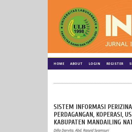
HOME
ABOUT
LOGIN
REGISTER
S
SISTEM INFORMASI PERIZINA
PERDAGANGAN, KOPERASI, U
KABUPATEN MANDAILING NA
Dilla Darvita, Abd. Rasyid Syamsuri