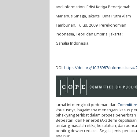
and Information. Edisi Ketiga Penerjemah
Marianus Sinaga, Jakarta : Bina Putra Alam
Tambunan, Tulus, 2009. Perekonomian
Indonesia, Teori dan Empiris. Jakarta :
Gahalia Indonesia.
DOI:
https://doi.org/10.36987/informatika.v4i
Jurnal ini mengikuti pedoman dari
Committee 
khususnya, bagaimana menangani kasus penel
pihak yang terlibat dalam proses penerbitan 
Bebestari, dan Penerbit (Akademi Kepolisian
tentang masalah etika, kesalahan, dan penc
penting dewan redaksi. Segala jenis perilaku 
apa pun.