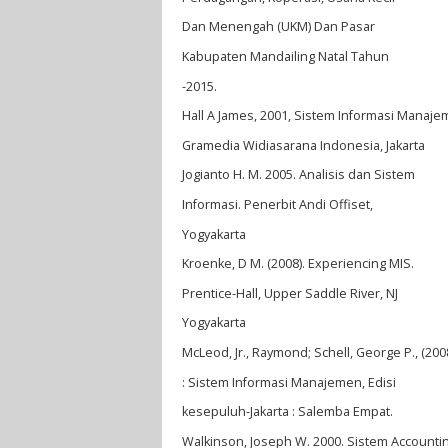
Dan Menengah (UKM) Dan Pasar
Kabupaten Mandailing Natal Tahun
-2015.
Hall A James, 2001, Sistem Informasi Manaje
Gramedia Widiasarana Indonesia, Jakarta
Jogianto H. M. 2005. Analisis dan Sistem
Informasi. Penerbit Andi Offiset,
Yogyakarta
Kroenke, D M. (2008). Experiencing MIS.
Prentice-Hall, Upper Saddle River, NJ
Yogyakarta
McLeod, Jr., Raymond; Schell, George P., (200
: Sistem Informasi Manajemen, Edisi
kesepuluh-Jakarta : Salemba Empat.
Walkinson, Joseph W. 2000. Sistem Accounti