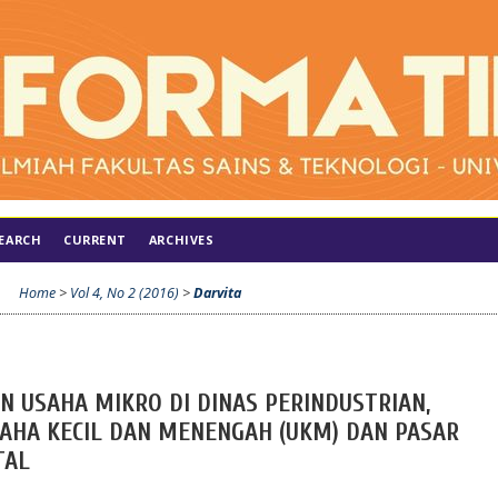
EARCH
CURRENT
ARCHIVES
Home
>
Vol 4, No 2 (2016)
>
Darvita
N USAHA MIKRO DI DINAS PERINDUSTRIAN,
SAHA KECIL DAN MENENGAH (UKM) DAN PASAR
TAL