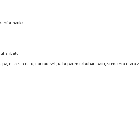
p/informatika
abuhanbatu
Tapa, Bakaran Batu, Rantau Sel., Kabupaten Labuhan Batu, Sumatera Utara 