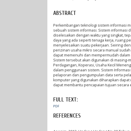
ABSTRACT
Perkembangan teknologi sistem informasi m
sebuah sistem informasi. Sistem informasi
diselesaikan dengan waktu yang singkat, t
daya yang ada seperti tenaga kerja, ruang 
menyelesaikan suatu pekerjaan. Seiring den
perizinan usaha mikro secara manual sudah 
dapat memenuhi dan mempermudah dalam pe
Sistem tersebut akan digunakan di masing-ma
Perdagangan, Koperasi, Usaha Kecil Meneng
dalam penggunaan sistem. Sistem Informasi
pelaporan dan pengumpulan data serta pela
komputer yang digunakan diharapkan dapat m
dapat membantu pencapaian tujuan secara ef
FULL TEXT:
PDF
REFERENCES