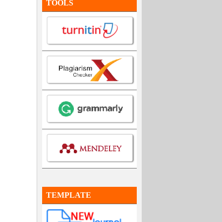
TOOLS
TEMPLATE