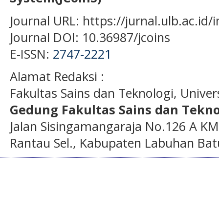
Journal URL: https://jurnal.ulb.ac.id
Journal DOI: 10.36987/jcoins
E-ISSN:
2747-2221
Alamat Redaksi :
Fakultas Sains dan Teknologi, Unive
Gedung Fakultas Sains dan Tekno
Jalan Sisingamangaraja No.126 A KM
Rantau Sel., Kabupaten Labuhan Bat