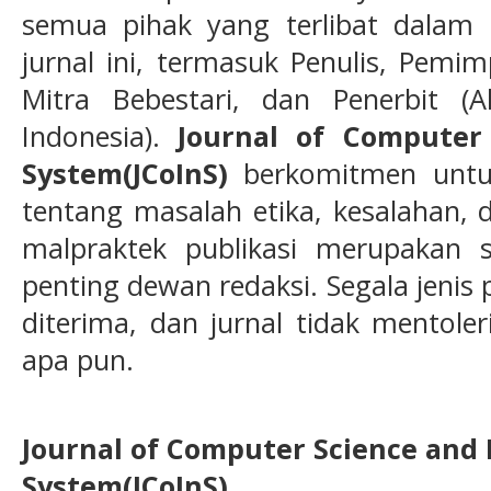
semua pihak yang terlibat dalam p
jurnal ini, termasuk Penulis, Pemi
Mitra Bebestari, dan Penerbit (A
Indonesia).
Journal of Computer
System(JCoInS)
berkomitmen untuk
tentang masalah etika, kesalahan,
malpraktek publikasi merupakan 
penting dewan redaksi. Segala jenis p
diterima, dan jurnal tidak mentole
apa pun.
Journal of Computer Science and
System(JCoInS)