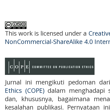
This work is licensed under a
Creati
NonCommercial-ShareAlike 4.0 Intern
Jurnal ini mengikuti pedoman da
Ethics (COPE)
dalam menghadapi s
dan, khususnya, bagaimana menan
kesalahan publikasi. Pernyataan in