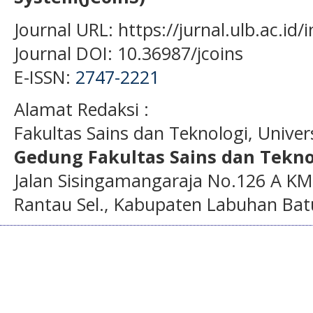
Journal URL: https://jurnal.ulb.ac.id
Journal DOI: 10.36987/jcoins
E-ISSN:
2747-2221
Alamat Redaksi :
Fakultas Sains dan Teknologi, Unive
Gedung Fakultas Sains dan Tekno
Jalan Sisingamangaraja No.126 A KM
Rantau Sel., Kabupaten Labuhan Bat