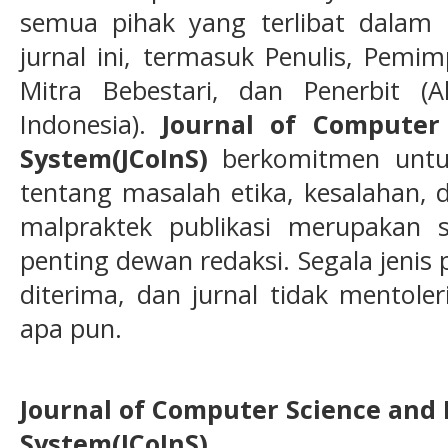
semua pihak yang terlibat dalam p
jurnal ini, termasuk Penulis, Pemi
Mitra Bebestari, dan Penerbit (A
Indonesia).
Journal of Computer
System(JCoInS)
berkomitmen untuk
tentang masalah etika, kesalahan,
malpraktek publikasi merupakan 
penting dewan redaksi. Segala jenis p
diterima, dan jurnal tidak mentole
apa pun.
Journal of Computer Science and
System(JCoInS)