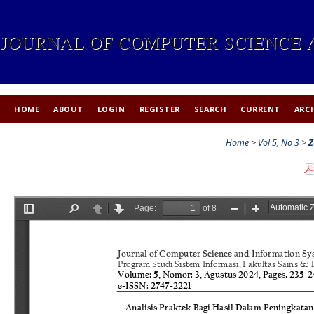
JOURNAL OF COMPUTER SCIENCE 
HOME
ABOUT
LOGIN
REGISTER
SEARCH
CURRENT
ARC
Home
>
Vol 5, No 3
>
Z