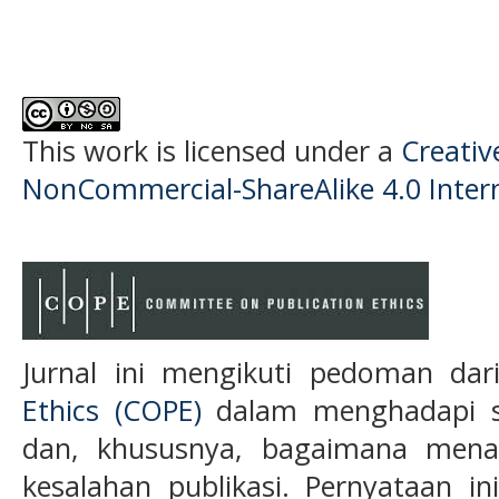
This work is licensed under a
Creati
NonCommercial-ShareAlike 4.0 Intern
Jurnal ini mengikuti pedoman da
Ethics (COPE)
dalam menghadapi s
dan, khususnya, bagaimana menan
kesalahan publikasi. Pernyataan in