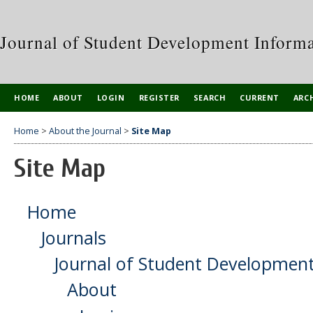
Journal of Student Development Inform
HOME
ABOUT
LOGIN
REGISTER
SEARCH
CURRENT
ARC
Home
>
About the Journal
>
Site Map
Site Map
Home
Journals
Journal of Student Development
About