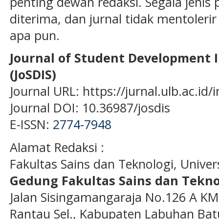
penting dewan redaksi. Segala jenis p
diterima, dan jurnal tidak mentoleri
apa pun.
Journal of Student Development 
(JoSDIS)
Journal URL: https://jurnal.ulb.ac.id
Journal DOI: 10.36987/josdis
E-ISSN:
2774-7948
Alamat Redaksi :
Fakultas Sains dan Teknologi, Unive
Gedung Fakultas Sains dan Tekno
Jalan Sisingamangaraja No.126 A KM
Rantau Sel., Kabupaten Labuhan Bat