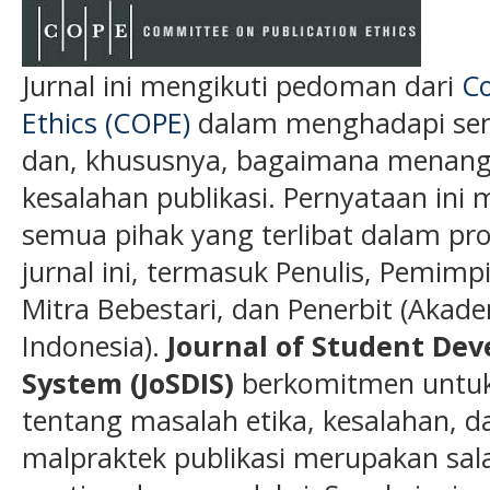
Jurnal ini mengikuti pedoman dari
Co
Ethics (COPE)
dalam menghadapi semu
dan, khususnya, bagaimana menanga
kesalahan publikasi. Pernyataan ini 
semua pihak yang terlibat dalam pros
jurnal ini, termasuk Penulis, Pemimp
Mitra Bebestari, dan Penerbit (Akade
Indonesia).
Journal of Student De
System (JoSDIS)
berkomitmen untuk 
tentang masalah etika, kesalahan, 
malpraktek publikasi merupakan sal