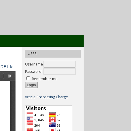
USER
Username
DF file
Password
Remember me
Article Processing Charge