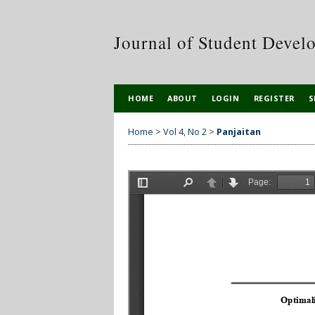
Journal of Student Devel
HOME
ABOUT
LOGIN
REGISTER
S
Home
>
Vol 4, No 2
>
Panjaitan