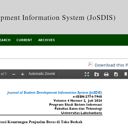
opment Information System (JoSDIS)
EARCH
CURRENT
ARCHIVES
Download this P