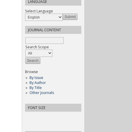
LANGUAGE
Select Language
JOURNAL CONTENT
Search Scope
Browse
By Issue
By Author
By Title
Other Journals
FONT SIZE