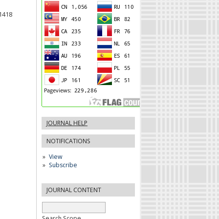
21418
JOURNAL HELP
NOTIFICATIONS
View
Subscribe
JOURNAL CONTENT
Search Scope