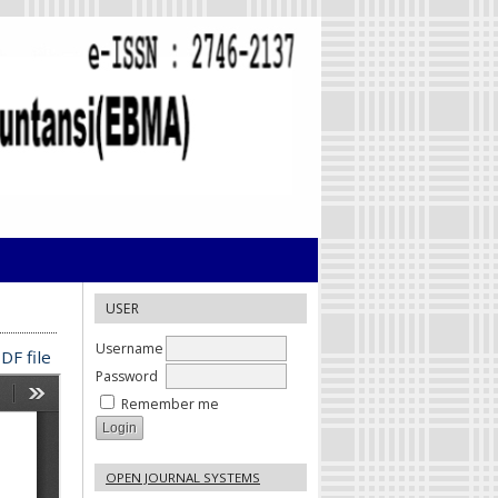
USER
Username
DF file
Password
Remember me
OPEN JOURNAL SYSTEMS