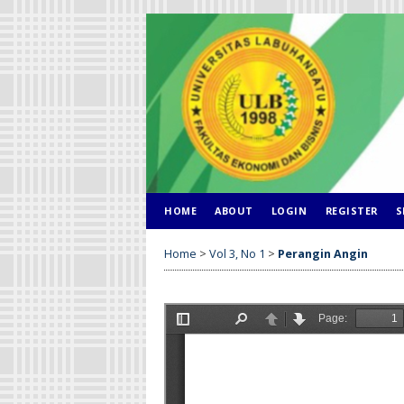
HOME
ABOUT
LOGIN
REGISTER
S
Home
>
Vol 3, No 1
>
Perangin Angin