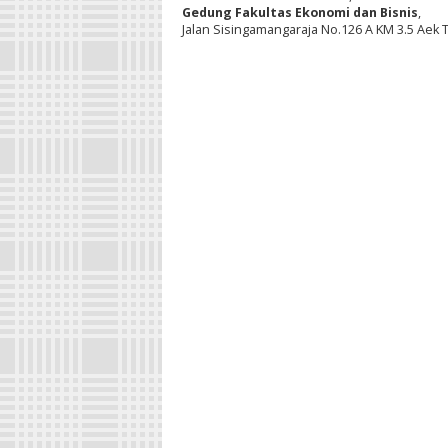
Gedung Fakultas Ekonomi dan Bisnis
,
Jalan Sisingamangaraja No.126 A KM 3.5 Aek 