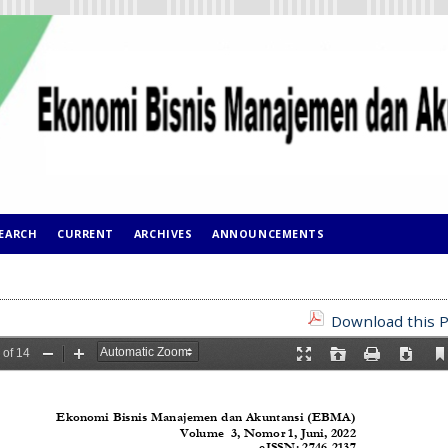
EARCH
CURRENT
ARCHIVES
ANNOUNCEMENTS
Download this P