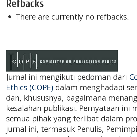
Refbacks
There are currently no refbacks.
Jurnal ini mengikuti pedoman dari
Co
Ethics (COPE)
dalam menghadapi semu
dan, khususnya, bagaimana menanga
kesalahan publikasi. Pernyataan ini 
semua pihak yang terlibat dalam pros
jurnal ini, termasuk Penulis, Pemimp