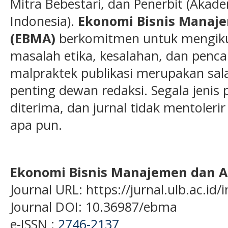
Mitra Bebestari, dan Penerbit (Akade
Indonesia).
Ekonomi Bisnis Manaj
(EBMA)
berkomitmen untuk mengikut
masalah etika, kesalahan, dan penc
malpraktek publikasi merupakan sal
penting dewan redaksi. Segala jenis p
diterima, dan jurnal tidak mentoleri
apa pun.
Ekonomi Bisnis Manajemen dan A
Journal URL: https://jurnal.ulb.ac.i
Journal DOI: 10.36987/ebma
e-ISSN :
2746-2137