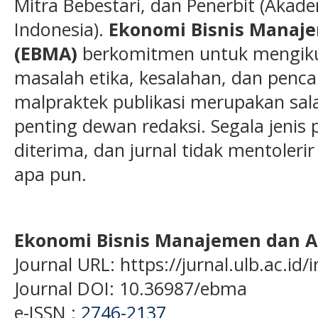
Mitra Bebestari, dan Penerbit (Akade
Indonesia).
Ekonomi Bisnis Manaj
(EBMA)
berkomitmen untuk mengikut
masalah etika, kesalahan, dan penc
malpraktek publikasi merupakan sal
penting dewan redaksi. Segala jenis p
diterima, dan jurnal tidak mentoleri
apa pun.
Ekonomi Bisnis Manajemen dan A
Journal URL: https://jurnal.ulb.ac.i
Journal DOI: 10.36987/ebma
e-ISSN :
2746-2137