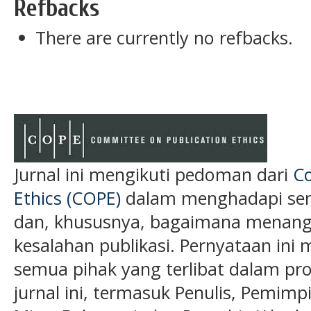
Refbacks
There are currently no refbacks.
Jurnal ini mengikuti pedoman dari
Co
Ethics (COPE)
dalam menghadapi semu
dan, khususnya, bagaimana menanga
kesalahan publikasi. Pernyataan ini 
semua pihak yang terlibat dalam pros
jurnal ini, termasuk Penulis, Pemimp