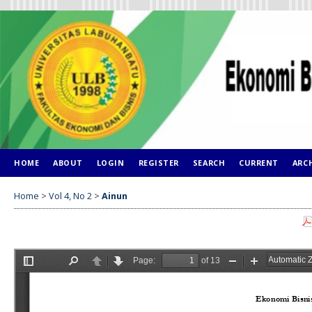
HOME
ABOUT
LOGIN
REGISTER
SEARCH
CURRENT
ARC
Home
>
Vol 4, No 2
>
Ainun