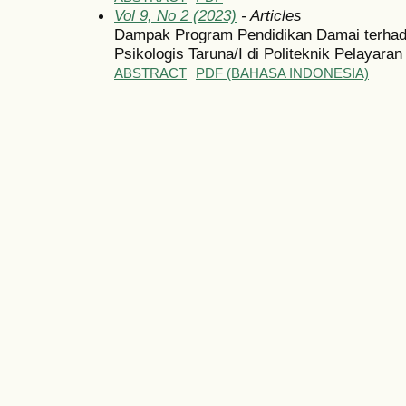
Vol 9, No 2 (2023)
- Articles
Dampak Program Pendidikan Damai terhada
Psikologis Taruna/I di Politeknik Pelayaran
ABSTRACT
PDF (BAHASA INDONESIA)