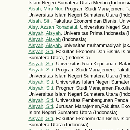
Islam Negeri Sumatera Utara Medan (Indonesi
Aisah, Mira Nur
, Program Studi Manajemen, Fa
Universitas Islam Negeri Sumatera Utara (Ind
Aisah, Siti
, Fakultas Ekonomi dan Bisnis, Univ
Aisy, Azzah Rohadatul
, Universitas Negeri Su
Aisyah, Aisyah
, Universitas Prima Indonesia (
Aisyah, Aisyah
(Indonesia)
Aisyah, Aisyah
, univesitas muhammadiyah jak
Aisyah, Siti
, Fakultas Ekonomi Dan Bisnis Isla
Sumatera Utara, (Indonesia)
Aisyah, Siti
, Universitas Riau Kepulauan, Bata
Aisyah, Siti
, Program Studi Manajemen, Fakult
Universitas Islam Negeri Sumatera Utara (Ind
Aisyah, Siti
, Universitas Islam Negeri Sumater
Aisyah, Siti
, Program Studi Manajemen,Fakulta
Universitas Islam Negeri Sumatera Utara (Ind
Aisyah, Siti
, Universitas Pembangunan Panca 
Aisyah, Siti
, Jurusan Manajemen,Fakultas Ekon
Islam Negeri Sumatera Utara (Indonesia)
Aisyah, Siti
, Fakultas Ekonomi dan Bisnis Isla
Sumatera Utara (Indonesia)