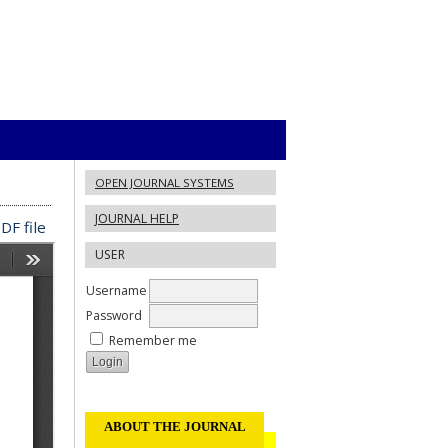
OPEN JOURNAL SYSTEMS
JOURNAL HELP
DF file
USER
Username
Password
Remember me
ABOUT THE JOURNAL