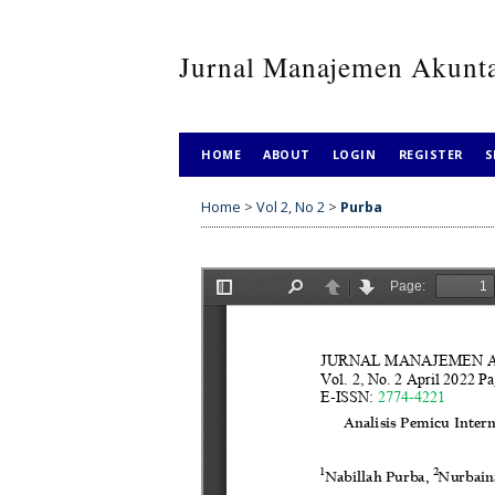
Jurnal Manajemen Akunt
HOME
ABOUT
LOGIN
REGISTER
S
Home
>
Vol 2, No 2
>
Purba