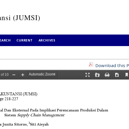
ansi (JUMSI)
EARCH
CURRENT
ARCHIVES
Download this P