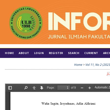
HOME
ABOUT
LOGIN
REGISTER
SEARCH
CURRENT
ARC
Home
>
Vol 11, No 2 (2023