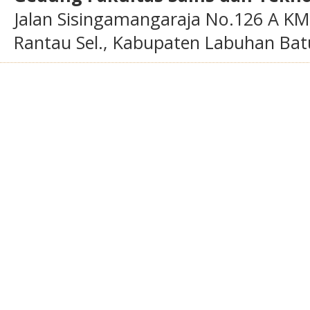
Jalan Sisingamangaraja No.126 A KM
Rantau Sel., Kabupaten Labuhan Bat