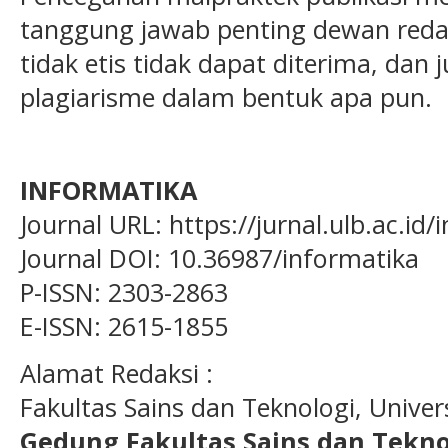
tanggung jawab penting dewan redaks
tidak etis tidak dapat diterima, dan 
plagiarisme dalam bentuk apa pun.
INFORMATIKA
Journal URL: https://jurnal.ulb.ac.id
Journal DOI: 10.36987/informatika
P-ISSN: 2303-2863
E-ISSN: 2615-1855
Alamat Redaksi :
Fakultas Sains dan Teknologi, Unive
Gedung Fakultas Sains dan Tekno