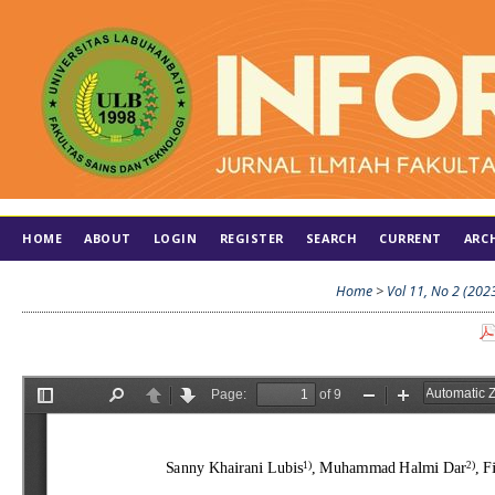
HOME
ABOUT
LOGIN
REGISTER
SEARCH
CURRENT
ARC
Home
>
Vol 11, No 2 (202