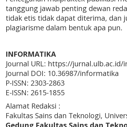
tanggung jawab penting dewan redaks
tidak etis tidak dapat diterima, dan 
plagiarisme dalam bentuk apa pun.
INFORMATIKA
Journal URL: https://jurnal.ulb.ac.id
Journal DOI: 10.36987/informatika
P-ISSN: 2303-2863
E-ISSN: 2615-1855
Alamat Redaksi :
Fakultas Sains dan Teknologi, Unive
Gedung Fakultas Sains dan Tekno