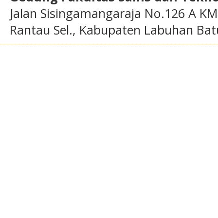
Jalan Sisingamangaraja No.126 A KM
Rantau Sel., Kabupaten Labuhan Bat