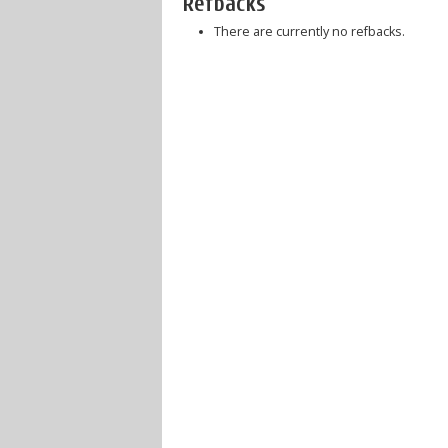
Refbacks
There are currently no refbacks.