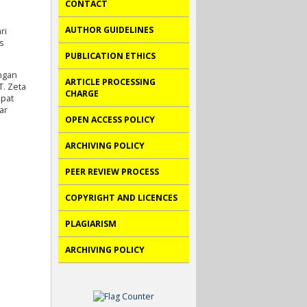
CONTACT
AUTHOR GUIDELINES
ri
s
PUBLICATION ETHICS
engan
ARTICLE PROCESSING
T. Zeta
CHARGE
apat
ar
OPEN ACCESS POLICY
ARCHIVING POLICY
PEER REVIEW PROCESS
COPYRIGHT AND LICENCES
PLAGIARISM
ARCHIVING POLICY