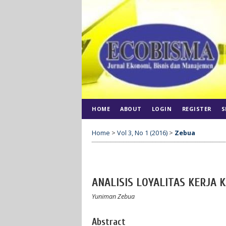
HOME
ABOUT
LOGIN
REGISTER
S
Home
>
Vol 3, No 1 (2016)
>
Zebua
ANALISIS LOYALITAS KERJA
Yuniman Zebua
Abstract