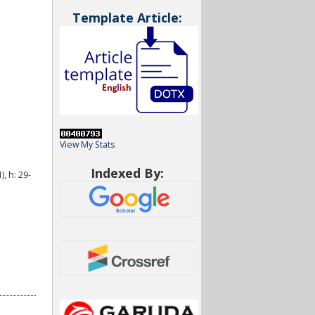
Template Article:
View My Stats
Indexed By:
, h: 29-