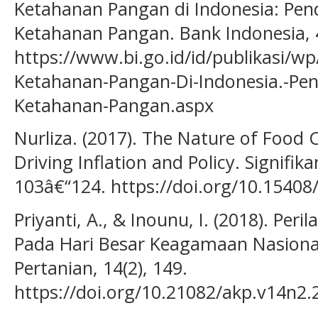
Ketahanan Pangan di Indonesia: Pen
Ketahanan Pangan. Bank Indonesia, 4
https://www.bi.go.id/id/publikasi/
Ketahanan-Pangan-Di-Indonesia.-Pen
Ketahanan-Pangan.aspx
Nurliza. (2017). The Nature of Food C
Driving Inflation and Policy. Signifik
103â€“124. https://doi.org/10.15408/
Priyanti, A., & Inounu, I. (2018). Pe
Pada Hari Besar Keagamaan Nasional.
Pertanian, 14(2), 149.
https://doi.org/10.21082/akp.v14n2.