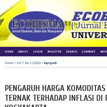
HOME
ABOUT
LOGIN
REGISTER
SEARCH
CURRENT
ARC
Home
>
Vol 7, No 2 (2020)
>
Apriyadi
PENGARUH HARGA KOMODITAS
TERNAK TERHADAP INFLASI DI P