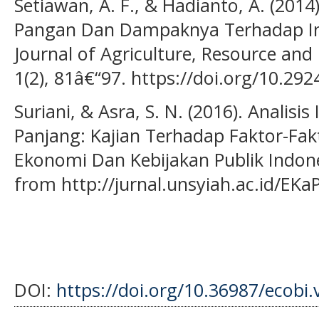
Setiawan, A. F., & Hadianto, A. (201
Pangan Dan Dampaknya Terhadap Infl
Journal of Agriculture, Resource an
1(2), 81â€“97. https://doi.org/10.292
Suriani, & Asra, S. N. (2016). Analisis
Panjang: Kajian Terhadap Faktor-Fakt
Ekonomi Dan Kebijakan Publik Indones
from http://jurnal.unsyiah.ac.id/EKaP
DOI:
https://doi.org/10.36987/ecobi.