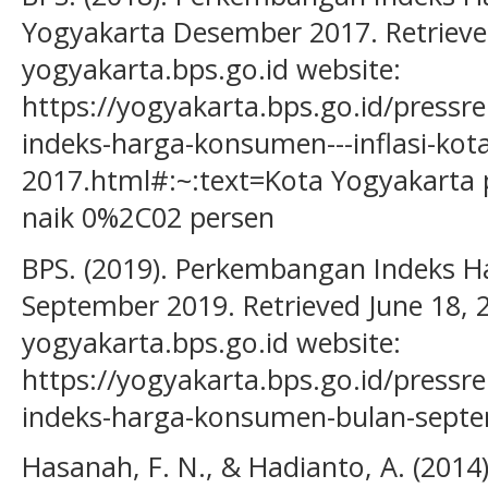
Yogyakarta Desember 2017. Retrieve
yogyakarta.bps.go.id website:
https://yogyakarta.bps.go.id/press
indeks-harga-konsumen---inflasi-ko
2017.html#:~:text=Kota Yogyakarta
naik 0%2C02 persen
BPS. (2019). Perkembangan Indeks 
September 2019. Retrieved June 18, 
yogyakarta.bps.go.id website:
https://yogyakarta.bps.go.id/press
indeks-harga-konsumen-bulan-sept
Hasanah, F. N., & Hadianto, A. (201