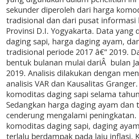
sekunder diperoleh dari harga komo
tradisional dan dari pusat informasi
Provinsi D.I. Yogyakarta. Data yang 
daging sapi, harga daging ayam, dan
tradisional periode 2017 â€“ 2019. 
bentuk bulanan mulai dariÂ bulan J
2019. Analisis dilakukan dengan meng
analisis VAR dan Kausalitas Grange
komoditas daging sapi selama tahun 
Sedangkan harga daging ayam dan te
cenderung mengalami peningkatan.
komoditas daging sapi, daging ayam 
terlalu berdampak pada laju inflasi