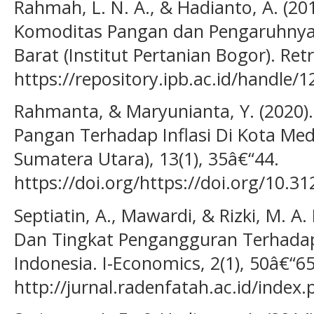
Rahmah, L. N. A., & Hadianto, A. (201
Komoditas Pangan dan Pengaruhnya t
Barat (Institut Pertanian Bogor). Ret
https://repository.ipb.ac.id/handle
Rahmanta, & Maryunianta, Y. (2020)
Pangan Terhadap Inflasi Di Kota Meda
Sumatera Utara), 13(1), 35â€“44.
https://doi.org/https://doi.org/10.3
Septiatin, A., Mawardi, & Rizki, M. A.
Dan Tingkat Pengangguran Terhada
Indonesia. I-Economics, 2(1), 50â€“6
http://jurnal.radenfatah.ac.id/index