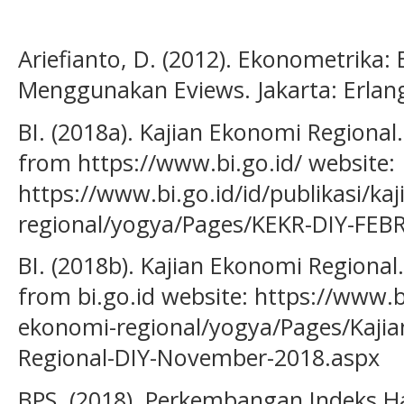
Ariefianto, D. (2012). Ekonometrika:
Menggunakan Eviews. Jakarta: Erlan
BI. (2018a). Kajian Ekonomi Regional.
from https://www.bi.go.id/ website:
https://www.bi.go.id/id/publikasi/ka
regional/yogya/Pages/KEKR-DIY-FEB
BI. (2018b). Kajian Ekonomi Regional.
from bi.go.id website: https://www.bi
ekonomi-regional/yogya/Pages/Kaji
Regional-DIY-November-2018.aspx
BPS. (2018). Perkembangan Indeks H