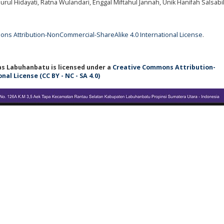
 Nurul Hidayati, Ratna Wulandari, Enggal Miftahul Jannah, Unik Hanifah Salsabi
ns Attribution-NonCommercial-ShareAlike 4.0 International License
.
tas Labuhanbatu
is licensed under a
Creative Commons Attribution-
l License (CC BY - NC - SA 4.0)