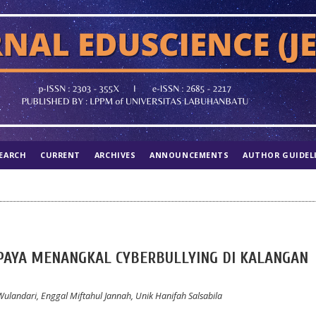
EARCH
CURRENT
ARCHIVES
ANNOUNCEMENTS
AUTHOR GUIDEL
PAYA MENANGKAL CYBERBULLYING DI KALANGAN
a Wulandari, Enggal Miftahul Jannah, Unik Hanifah Salsabila