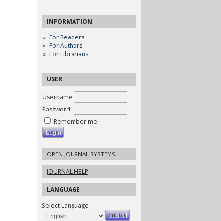
INFORMATION
For Readers
For Authors
For Librarians
USER
Username
Password
Remember me
OPEN JOURNAL SYSTEMS
JOURNAL HELP
LANGUAGE
Select Language