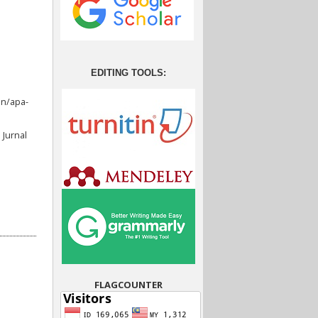
EDITING TOOLS:
on/apa-
 Jurnal
FLAGCOUNTER