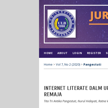
HOME
ABOUT
LOGIN
REGISTER
S
Home
>
Vol 7, No 2 (2020)
>
Pangestuti
INTERNET LITERATE DALM U
REMAJA
Tita Tri Antika Pangestuti, Nurul Hidayati, Ratn