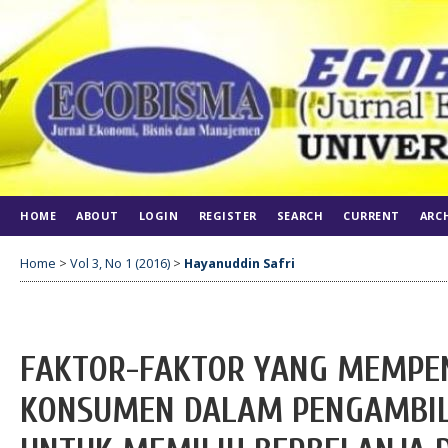
HOME
ABOUT
LOGIN
REGISTER
SEARCH
CURRENT
ARC
Home
>
Vol 3, No 1 (2016)
>
Hayanuddin Safri
FAKTOR-FAKTOR YANG MEMPEN
KONSUMEN DALAM PENGAMBIL