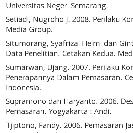
Universitas Negeri Semarang.
Setiadi, Nugroho J. 2008. Perilaku K
Media Group.
Situmorang, Syafrizal Helmi dan Gint
Data Penelitian. Cetakan Kedua. Med
Sumarwan, Ujang. 2007. Perilaku Ko
Penerapannya Dalam Pemasaran. Cet
Indonesia.
Supramono dan Haryanto. 2006. Desai
Pemasaran. Yogyakarta : Andi.
Tjiptono, Fandy. 2006. Pemasaran Jasa