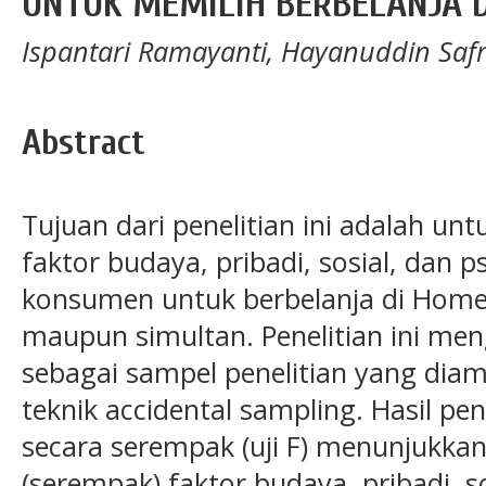
UNTUK MEMILIH BERBELANJA 
Ispantari Ramayanti, Hayanuddin Safr
Abstract
Tujuan dari penelitian ini adalah u
faktor budaya, pribadi, sosial, dan 
konsumen untuk berbelanja di Home 
maupun simultan. Penelitian ini m
sebagai sampel penelitian yang di
teknik accidental sampling. Hasil pen
secara serempak (uji F) menunjukka
(serempak) faktor budaya, pribadi, so