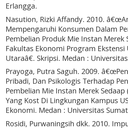
Erlangga.
Nasution, Rizki Affandy. 2010. â€œAn
Mempengaruhi Konsumen Dalam Pe
Pembelian Produk Mie Instan Merek
Fakultas Ekonomi Program Ekstensi 
Utaraâ€. Skripsi. Medan : Universita
Prayoga, Putra Saguh. 2009. â€œPen
Pribadi, Dan Psikologis Terhadap P
Pembelian Mie Instan Merek Sedaap 
Yang Kost Di Lingkungan Kampus USU
Ekonomi. Medan : Universitas Sumat
Rosidi, Purwaningsih dkk. 2010. Imp