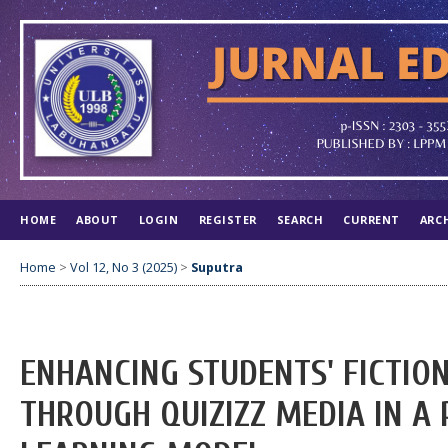
HOME
ABOUT
LOGIN
REGISTER
SEARCH
CURRENT
ARC
Home
>
Vol 12, No 3 (2025)
>
Suputra
ENHANCING STUDENTS' FICTION
THROUGH QUIZIZZ MEDIA IN A