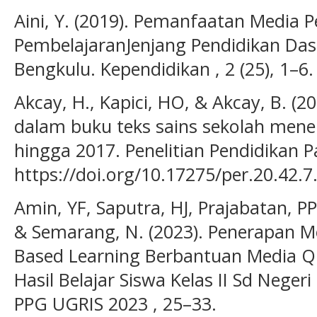
Aini, Y. (2019). Pemanfaatan Media 
PembelajaranJenjang Pendidikan Da
Bengkulu. Kependidikan , 2 (25), 1–6.
Akcay, H., Kapici, HO, & Akcay, B. (20
dalam buku teks sains sekolah mene
hingga 2017. Penelitian Pendidikan Par
https://doi.org/10.17275/per.20.42.7
Amin, YF, Saputra, HJ, Prajabatan, PP
& Semarang, N. (2023). Penerapan 
Based Learning Berbantuan Media Q
Hasil Belajar Siswa Kelas II Sd Neger
PPG UGRIS 2023 , 25–33.