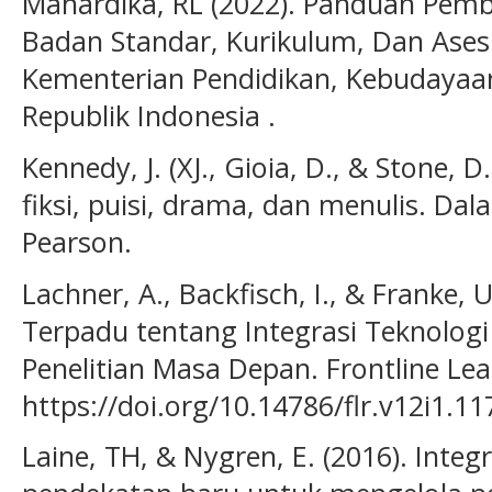
Mahardika, RL (2022). Panduan Pemb
Badan Standar, Kurikulum, Dan Ase
Kementerian Pendidikan, Kebudayaan
Republik Indonesia .
Kennedy, J. (XJ., Gioia, D., & Stone, 
fiksi, puisi, drama, dan menulis. Da
Pearson.
Lachner, A., Backfisch, I., & Franke, 
Terpadu tentang Integrasi Teknolog
Penelitian Masa Depan. Frontline Lea
https://doi.org/10.14786/flr.v12i1.11
Laine, TH, & Nygren, E. (2016). Integr