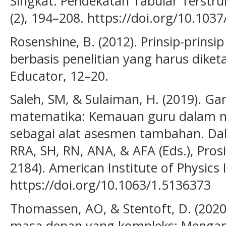
Singkat: Pendekatan Tabular Terstrukt
(2), 194–208. https://doi.org/10.10
Rosenshine, B. (2012). Prinsip-prinsi
berbasis penelitian yang harus dike
Educator, 12–20.
Saleh, SM, & Sulaiman, H. (2019). Ga
matematika: Kemauan guru dalam 
sebagai alat asesmen tambahan. Da
RRA, SH, RN, ANA, & AFA (Eds.), Prosi
2184). American Institute of Physics 
https://doi.org/10.1063/1.5136373
Thomassen, AO, & Stentoft, D. (2020
masa depan yang kompleks: Mengapa