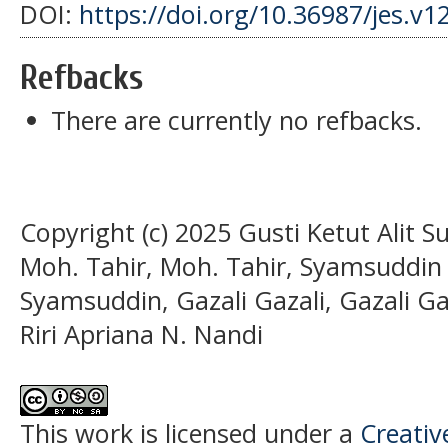
DOI:
https://doi.org/10.36987/jes.v1
Refbacks
There are currently no refbacks.
Copyright (c) 2025 Gusti Ketut Alit Supu
Moh. Tahir, Moh. Tahir, Syamsuddi
Syamsuddin, Gazali Gazali, Gazali Gaz
Riri Apriana N. Nandi
This work is licensed under a
Creati