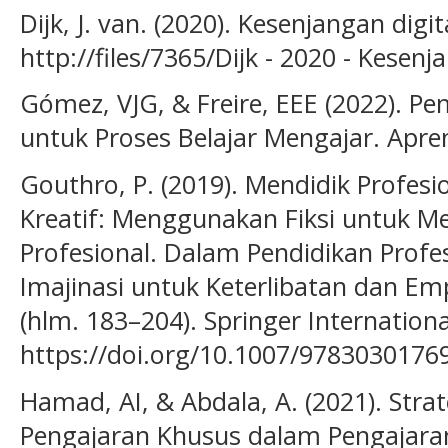
Dijk, J. van. (2020). Kesenjangan digita
http://files/7365/Dijk - 2020 - Kesenj
Gómez, VJG, & Freire, EEE (2022). P
untuk Proses Belajar Mengajar. Aprend
Gouthro, P. (2019). Mendidik Profesio
Kreatif: Menggunakan Fiksi untuk M
Profesional. Dalam Pendidikan Profes
Imajinasi untuk Keterlibatan dan E
(hlm. 183–204). Springer Internationa
https://doi.org/10.1007/9783030176
Hamad, AI, & Abdala, A. (2021). Strat
Pengajaran Khusus dalam Pengajaran