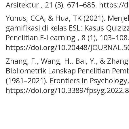
Arsitektur , 21 (3), 671–685. https:/
Yunus, CCA, & Hua, TK (2021). Menjel
gamifikasi di kelas ESL: Kasus Quiziz
Penelitian E-Learning , 8 (1), 103–108
https://doi.org/10.20448/JOURNAL.5
Zhang, F., Wang, H., Bai, Y., & Zhang,
Bibliometrik Lanskap Penelitian Pem
(1981–2021). Frontiers in Psychology,
https://doi.org/10.3389/fpsyg.2022.