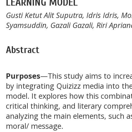
LEARNING MODEL
Gusti Ketut Alit Suputra, Idris Idris, 
Syamsuddin, Gazali Gazali, Riri Apria
Abstract
Purposes
—This study aims to increa
by integrating Quizizz media into th
model. It explores how this combina
critical thinking, and literary compre
analyzing the main elements, such as
moral/ message.