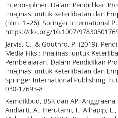
Interdisipliner. Dalam Pendidikan Pr
Imajinasi untuk Keterlibatan dan E
(hlm. 1–26). Springer International Pu
https://doi.org/10.1007/9783030176
Jarvis, C., & Gouthro, P. (2019). Pen
Media Fiksi: Imajinasi untuk Keterli
Pembelajaran. Dalam Pendidikan Prof
Imajinasi untuk Keterlibatan dan Em
Springer International Publishing. ht
030-17693-8
Kemdikbud, BSK dan AP, Anggraena, Y.
Andiarti, A., Herutami, I., Alhapip, L.,