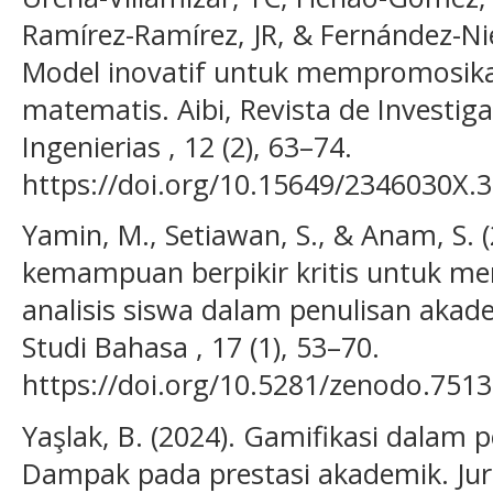
Ramírez-Ramírez, JR, & Fernández-Nie
Model inovatif untuk mempromosika
matematis. Aibi, Revista de Investig
Ingenierias , 12 (2), 63–74.
https://doi.org/10.15649/2346030X.
Yamin, M., Setiawan, S., & Anam, S.
kemampuan berpikir kritis untuk
analisis siswa dalam penulisan akade
Studi Bahasa , 17 (1), 53–70.
https://doi.org/10.5281/zenodo.751
Yaşlak, B. (2024). Gamifikasi dalam
Dampak pada prestasi akademik. Jurn