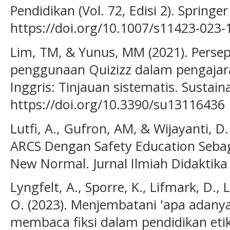
Pendidikan (Vol. 72, Edisi 2). Springer
https://doi.org/10.1007/s11423-023-
Lim, TM, & Yunus, MM (2021). Persep
penggunaan Quizizz dalam pengajar
Inggris: Tinjauan sistematis. Sustainab
https://doi.org/10.3390/su13116436
Lutfi, A., Gufron, AM, & Wijayanti, 
ARCS Dengan Safety Education Sebag
New Normal. Jurnal Ilmiah Didaktika 
Lyngfelt, A., Sporre, K., Lifmark, D., L
O. (2023). Menjembatani 'apa adanya
membaca fiksi dalam pendidikan etik