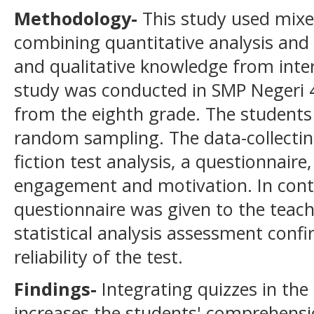
Methodology-
This study used mix
combining quantitative analysis and t
and qualitative knowledge from inter
study was conducted in SMP Negeri 4
from the eighth grade. The students 
random sampling. The data-collectin
fiction test analysis, a questionnaire
engagement and motivation. In contr
questionnaire was given to the teac
statistical analysis assessment confi
reliability of the test.
Findings-
Integrating quizzes in the
increases the students' comprehension