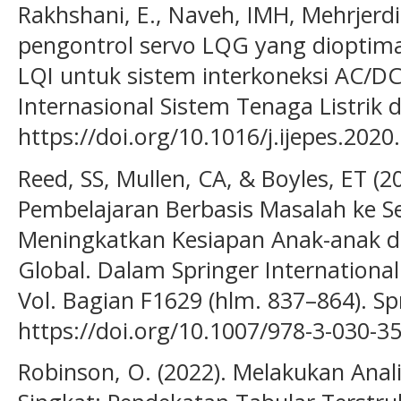
Rakhshani, E., Naveh, IMH, Mehrjerdi,
pengontrol servo LQG yang dioptim
LQI untuk sistem interkoneksi AC/DC 
Internasional Sistem Tenaga Listrik d
https://doi.org/10.1016/j.ijepes.202
Reed, SS, Mullen, CA, & Boyles, ET 
Pembelajaran Berbasis Masalah ke S
Meningkatkan Kesiapan Anak-anak 
Global. Dalam Springer Internationa
Vol. Bagian F1629 (hlm. 837–864). Sp
https://doi.org/10.1007/978-3-030-3
Robinson, O. (2022). Melakukan Anal