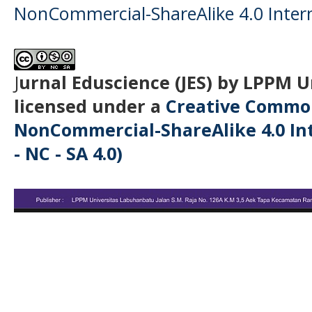
NonCommercial-ShareAlike 4.0 Intern
J
urnal Eduscience (JES) by LPPM 
licensed under a
Creative Common
NonCommercial-ShareAlike 4.0 Int
- NC - SA 4.0)