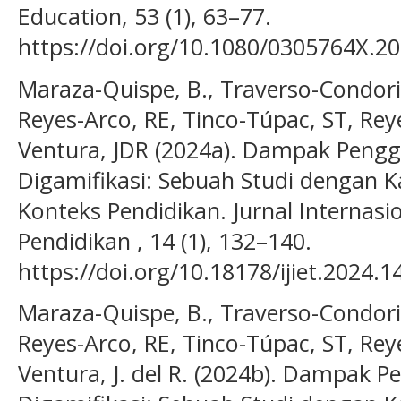
Education, 53 (1), 63–77.
https://doi.org/10.1080/0305764X.2
Maraza-Quispe, B., Traverso-Condori,
Reyes-Arco, RE, Tinco-Túpac, ST, Reyes
Ventura, JDR (2024a). Dampak Pengg
Digamifikasi: Sebuah Studi dengan 
Konteks Pendidikan. Jurnal Internasi
Pendidikan , 14 (1), 132–140.
https://doi.org/10.18178/ijiet.2024.1
Maraza-Quispe, B., Traverso-Condori,
Reyes-Arco, RE, Tinco-Túpac, ST, Reyes
Ventura, J. del R. (2024b). Dampak 