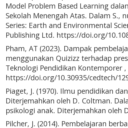
Model Problem Based Learning dalam
Sekolah Menengah Atas. Dalam S., nul
Series: Earth and Environmental Scien
Publishing Ltd. https://doi.org/10.
Pham, AT (2023). Dampak pembelaja
menggunakan Quizizz terhadap presta
Teknologi Pendidikan Kontemporer , 1
https://doi.org/10.30935/cedtech/12
Piaget, J. (1970). Ilmu pendidikan dan
Diterjemahkan oleh D. Coltman. Dal
psikologi anak. Diterjemahkan oleh D
Pilcher, J. (2014). Pembelajaran berb