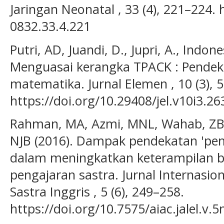
Jaringan Neonatal , 33 (4), 221–224. 
0832.33.4.221
Putri, AD, Juandi, D., Jupri, A., Indon
Menguasai kerangka TPACK : Pendeka
matematika. Jurnal Elemen , 10 (3), 
https://doi.org/10.29408/jel.v10i3.2
Rahman, MA, Azmi, MNL, Wahab, ZB,
NJB (2016). Dampak pendekatan 'pem
dalam meningkatkan keterampilan ber
pengajaran sastra. Jurnal Internasio
Sastra Inggris , 5 (6), 249–258.
https://doi.org/10.7575/aiac.jalel.v.5