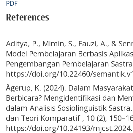
PDF
References
Aditya, P., Mimin, S., Fauzi, A., & S
Model Pembelajaran Berbasis Aplikas
Pengembangan Pembelajaran Sastra. 
https://doi.org/10.22460/semantik.v
Ågerup, K. (2024). Dalam Masyarakat
Berbicara? Mengidentifikasi dan Me
dalam Analisis Sosiolinguistik Sastra.
dan Teori Komparatif , 10 (2), 150–1
https://doi.org/10.24193/mjcst.2024