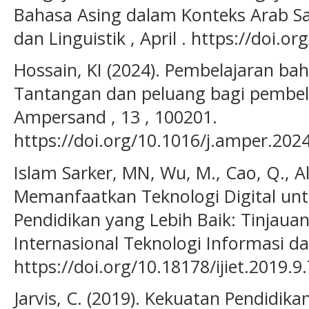
Bahasa Asing dalam Konteks Arab Sau
dan Linguistik , April . https://doi.or
Hossain, KI (2024). Pembelajaran baha
Tantangan dan peluang bagi pembela
Ampersand , 13 , 100201.
https://doi.org/10.1016/j.amper.202
Islam Sarker, MN, Wu, M., Cao, Q., A
Memanfaatkan Teknologi Digital un
Pendidikan yang Lebih Baik: Tinjauan 
Internasional Teknologi Informasi da
https://doi.org/10.18178/ijiet.2019.9
Jarvis, C. (2019). Kekuatan Pendidika