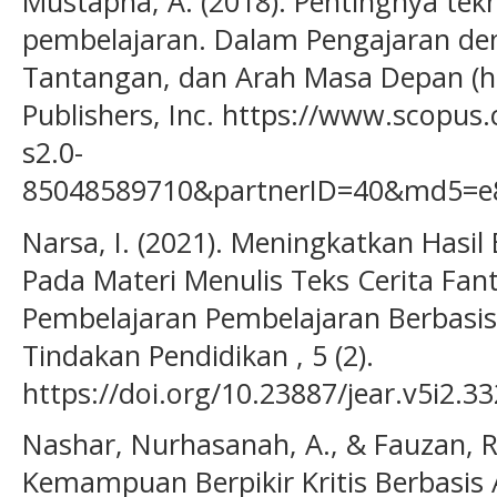
Mustapha, A. (2018). Pentingnya te
pembelajaran. Dalam Pengajaran den
Tantangan, dan Arah Masa Depan (hl
Publishers, Inc. https://www.scopus
s2.0-
85048589710&partnerID=40&md5=e
Narsa, I. (2021). Meningkatkan Hasil
Pada Materi Menulis Teks Cerita Fan
Pembelajaran Pembelajaran Berbasis 
Tindakan Pendidikan , 5 (2).
https://doi.org/10.23887/jear.v5i2.3
Nashar, Nurhasanah, A., & Fauzan, R.
Kemampuan Berpikir Kritis Berbasis Ap