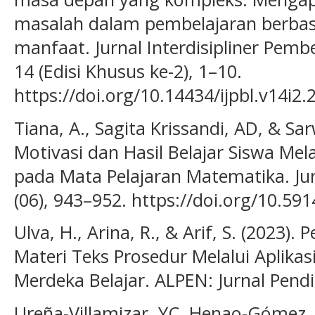
masalah dalam pembelajaran berbas
manfaat. Jurnal Interdisipliner Pemb
14 (Edisi Khusus ke-2), 1–10.
https://doi.org/10.14434/ijpbl.v14i2
Tiana, A., Sagita Krissandi, AD, & Sa
Motivasi dan Hasil Belajar Siswa Me
pada Mata Pelajaran Matematika. Jur
(06), 943–952. https://doi.org/10.59
Ulva, H., Arina, R., & Arif, S. (2023).
Materi Teks Prosedur Melalui Aplikas
Merdeka Belajar. ALPEN: Jurnal Pendid
Ureña-Villamizar, YC, Henao-Gómez,