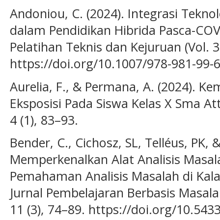
Andoniou, C. (2024). Integrasi Tekno
dalam Pendidikan Hibrida Pasca-COV
Pelatihan Teknis dan Kejuruan (Vol. 3
https://doi.org/10.1007/978-981-99-
Aurelia, F., & Permana, A. (2024). 
Eksposisi Pada Siswa Kelas X Sma At
4 (1), 83–93.
Bender, C., Cichosz, SL, Telléus, PK, 
Memperkenalkan Alat Analisis Masal
Pemahaman Analisis Masalah di Kal
Jurnal Pembelajaran Berbasis Masala
11 (3), 74–89. https://doi.org/10.543