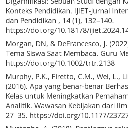
Digamifikasi: Sebuah Studi dengan 
Konteks Pendidikan. IJIET-Jurnal Int
dan Pendidikan , 14 (1), 132–140.
https://doi.org/10.18178/ijiet.2024.1
Morgan, DN, & DeFrancesco, J. (202
Tema Siswa Saat Membaca. Guru Mem
https://doi.org/10.1002/trtr.2138
Murphy, P.K., Firetto, C.M., Wei, L., 
(2016). Apa yang benar-benar Berhas
Kelas untuk Meningkatkan Pemahama
Analitik. Wawasan Kebijakan dari Ilmu
27–35. https://doi.org/10.1177/237