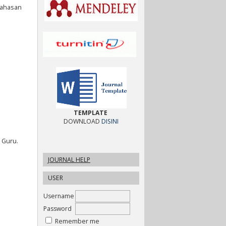
bahasan
TEMPLATE
DOWNLOAD
DISINI
 Guru.
JOURNAL HELP
USER
Username
Password
Remember me