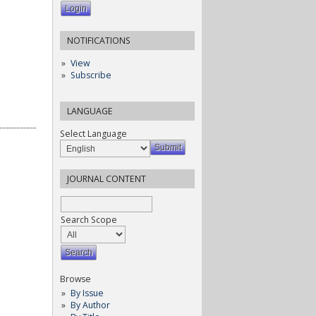
NOTIFICATIONS
View
Subscribe
LANGUAGE
Select Language
JOURNAL CONTENT
Search Scope
Browse
By Issue
By Author