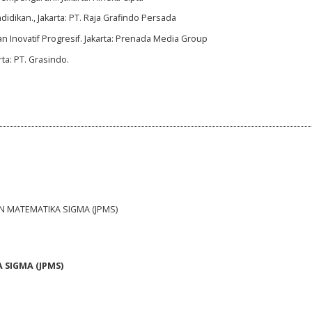
didikan., Jakarta: PT. Raja Grafindo Persada
 Inovatif Progresif. Jakarta: Prenada Media Group
rta: PT. Grasindo.
AN MATEMATIKA SIGMA (JPMS)
SIGMA (JPMS)