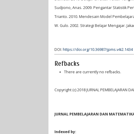
Sudjiono, Anas. 2009. Pengantar Statistik Pen
Trianto. 2010. Mendesain Model Pembelajaran
W. Gulo. 2002. Strategi Belajar Mengajar. Jaka
DOI:
https://doi.org/10.36987/jpms.v4i2.1434
Refbacks
There are currently no refbacks.
Copyright (c) 2018 JURNAL PEMBELAJARAN D
JURNAL PEMBELAJARAN DAN MATEMATIKA 
Indexed by: