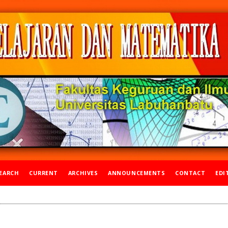
EARCH
CURRENT
ARCHIVES
ANNOUNCEMENTS
CONTACT
EDI