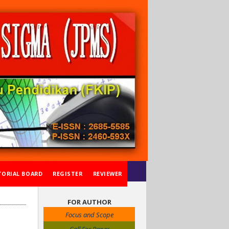
TORIAL BOARD
REGISTER
REVIEWER
FOR AUTHOR
Focus and Scope