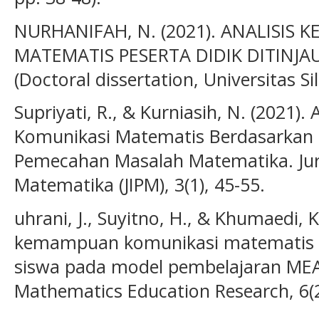
NURHANIFAH, N. (2021). ANALISIS
MATEMATIS PESERTA DIDIK DITINJA
(Doctoral dissertation, Universitas Si
Supriyati, R., & Kurniasih, N. (2021)
Komunikasi Matematis Berdasarkan S
Pemecahan Masalah Matematika. Jurn
Matematika (JIPM), 3(1), 45-55.
uhrani, J., Suyitno, H., & Khumaedi, K.
kemampuan komunikasi matematis be
siswa pada model pembelajaran MEA.
Mathematics Education Research, 6(2