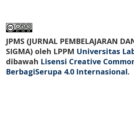
JPMS (JURNAL PEMBELAJARAN D
SIGMA)
oleh LPPM
Universitas L
dibawah
Lisensi Creative Commo
BerbagiSerupa 4.0 Internasional
.