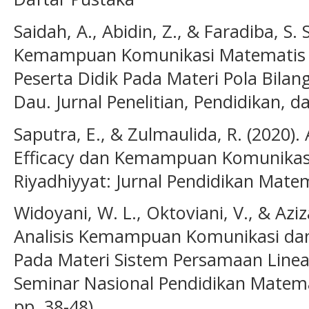
Saidah, A., Abidin, Z., & Faradiba, S. S
Kemampuan Komunikasi Matematis Be
Peserta Didik Pada Materi Pola Bilan
Dau. Jurnal Penelitian, Pendidikan, d
Saputra, E., & Zulmaulida, R. (2020).
Efficacy dan Kemampuan Komunikasi
Riyadhiyyat: Jurnal Pendidikan Matem
Widoyani, W. L., Oktoviani, V., & Aziz
Analisis Kemampuan Komunikasi dan 
Pada Materi Sistem Persamaan Linear
Seminar Nasional Pendidikan Matemat
pp. 38-48).