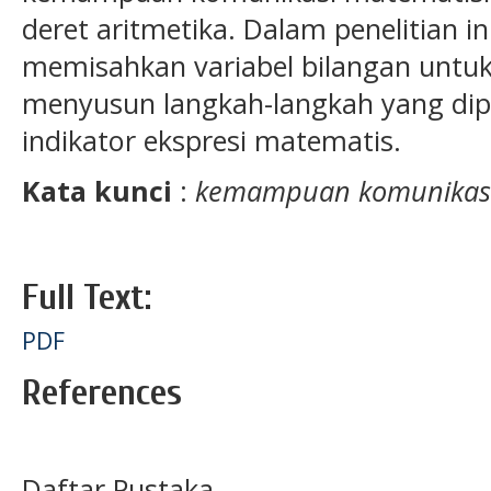
deret aritmetika. Dalam penelitian i
memisahkan variabel bilangan untuk
menyusun langkah-langkah yang dip
indikator ekspresi matematis.
Kata kunci
:
kemampuan komunikasi m
Full Text:
PDF
References
Daftar Pustaka