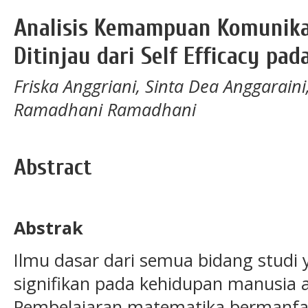
Analisis Kemampuan Komunika
Ditinjau dari Self Efficacy pad
Friska Anggriani, Sinta Dea Anggaraini,
Ramadhani Ramadhani
Abstract
Abstrak
Ilmu dasar dari semua bidang studi
signifikan pada kehidupan manusia 
Pembelajaran matematika bermanfaa