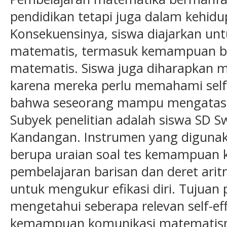
pendidikan tetapi juga dalam kehidup
Konsekuensinya, siswa diajarkan u
matematis, termasuk kemampuan be
matematis. Siswa juga diharapkan m
karena mereka perlu memahami self-e
bahwa seseorang mampu mengatasi
Subyek penelitian adalah siswa SD Sw
Kandangan. Instrumen yang digunaka
berupa uraian soal tes kemampuan 
pembelajaran barisan dan deret arit
untuk mengukur efikasi diri. Tujuan p
mengetahui seberapa relevan self-ef
kemampuan komunikasi matematisny