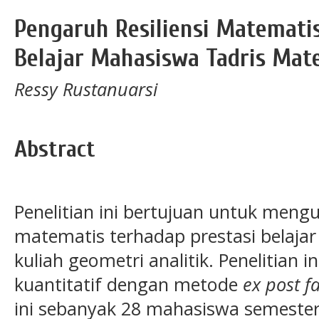
Pengaruh Resiliensi Matematis
Belajar Mahasiswa Tadris Mat
Ressy Rustanuarsi
Abstract
Penelitian ini bertujuan untuk menguj
matematis terhadap prestasi belaj
kuliah geometri analitik. Penelitia
kuantitatif dengan metode
ex post f
ini sebanyak 28 mahasiswa semester