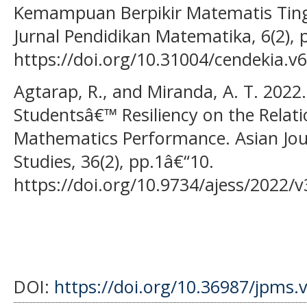
Kemampuan Berpikir Matematis Tingka
Jurnal Pendidikan Matematika, 6(2),
https://doi.org/10.31004/cendekia.v6
Agtarap, R., and Miranda, A. T. 2022.
Studentsâ€™ Resiliency on the Relati
Mathematics Performance. Asian Jour
Studies, 36(2), pp.1â€“10.
https://doi.org/10.9734/ajess/2022/
DOI:
https://doi.org/10.36987/jpms.