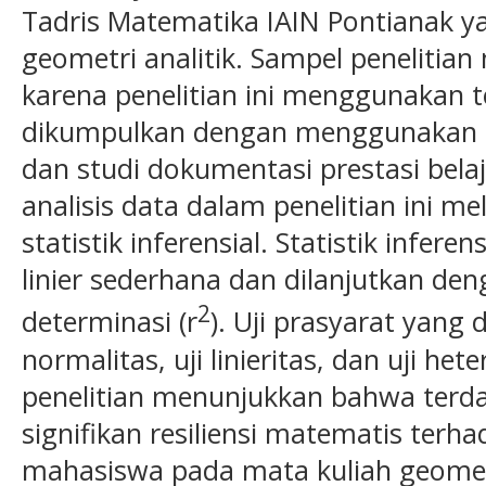
Tadris Matematika IAIN Pontianak 
geometri analitik. Sampel penelitia
karena penelitian ini menggunakan t
dikumpulkan dengan menggunakan an
dan studi dokumentasi prestasi belaj
analisis data dalam penelitian ini mel
statistik inferensial. Statistik infer
linier sederhana dan dilanjutkan de
2
determinasi (r
). Uji prasyarat yang 
normalitas, uji linieritas, dan uji het
penelitian menunjukkan bahwa terd
signifikan resiliensi matematis terha
mahasiswa pada mata kuliah geometr