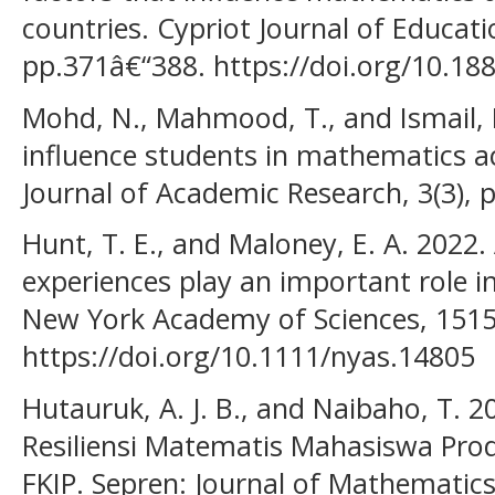
countries. Cypriot Journal of Educatio
pp.371â€“388. https://doi.org/10.188
Mohd, N., Mahmood, T., and Ismail, 
influence students in mathematics a
Journal of Academic Research, 3(3), 
Hunt, T. E., and Maloney, E. A. 2022
experiences play an important role i
New York Academy of Sciences, 1515
https://doi.org/10.1111/nyas.14805
Hutauruk, A. J. B., and Naibaho, T. 
Resiliensi Matematis Mahasiswa Pro
FKIP. Sepren: Journal of Mathematic