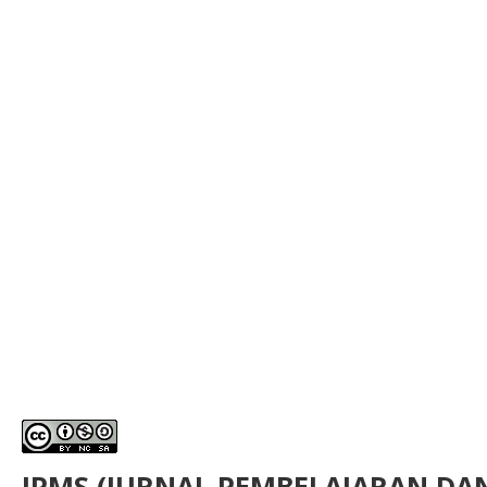
JPMS (JURNAL PEMBELAJARAN D