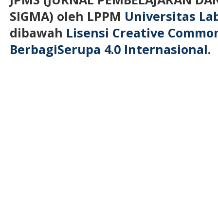
SIGMA)
oleh LPPM
Universitas L
dibawah
Lisensi Creative Commo
BerbagiSerupa 4.0 Internasional
.