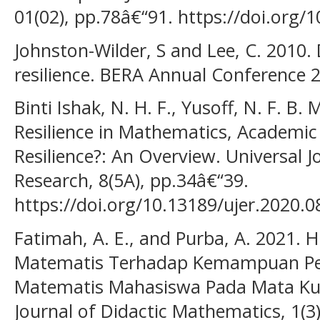
01(02), pp.78â€“91. https://doi.org/
Johnston-Wilder, S and Lee, C. 2010
resilience. BERA Annual Conference 2
Binti Ishak, N. H. F., Yusoff, N. F. B.
Resilience in Mathematics, Academic 
Resilience?: An Overview. Universal J
Research, 8(5A), pp.34â€“39.
https://doi.org/10.13189/ujer.2020.
Fatimah, A. E., and Purba, A. 2021. 
Matematis Terhadap Kemampuan P
Matematis Mahasiswa Pada Mata Kul
Journal of Didactic Mathematics, 1(3