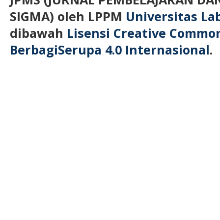
SIGMA)
oleh LPPM
Universitas L
dibawah
Lisensi Creative Commo
BerbagiSerupa 4.0 Internasional
.