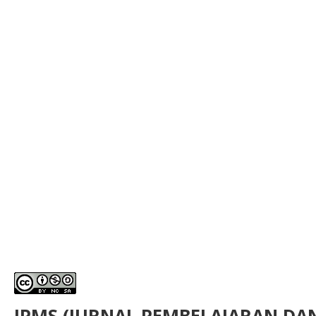
JPMS (JURNAL PEMBELAJARAN D