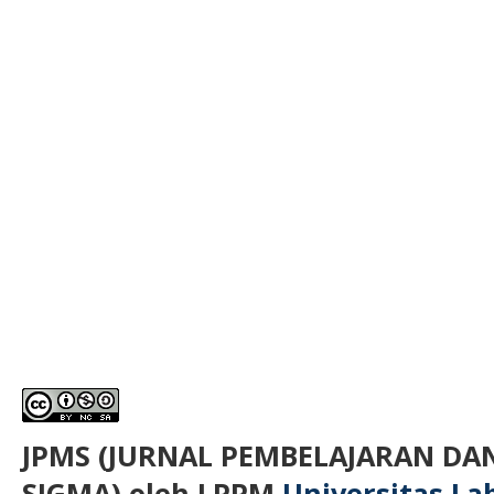
JPMS (JURNAL PEMBELAJARAN D
SIGMA)
oleh LPPM
Universitas L