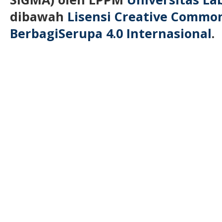
dibawah
Lisensi Creative Commo
BerbagiSerupa 4.0 Internasional
.