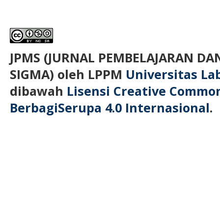
JPMS (JURNAL PEMBELAJARAN D
SIGMA)
oleh LPPM
Universitas L
dibawah
Lisensi Creative Commo
BerbagiSerupa 4.0 Internasional
.