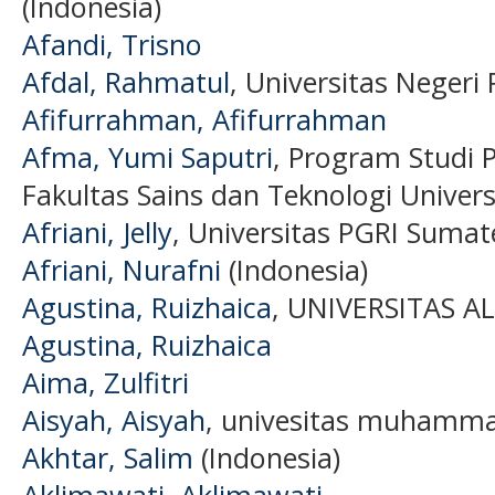
(Indonesia)
Afandi, Trisno
Afdal, Rahmatul
, Universitas Negeri
Afifurrahman, Afifurrahman
Afma, Yumi Saputri
, Program Studi 
Fakultas Sains dan Teknologi Univer
Afriani, Jelly
, Universitas PGRI Sumat
Afriani, Nurafni
(Indonesia)
Agustina, Ruizhaica
, UNIVERSITAS A
Agustina, Ruizhaica
Aima, Zulfitri
Aisyah, Aisyah
, univesitas muhamma
Akhtar, Salim
(Indonesia)