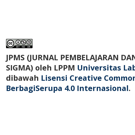
JPMS (JURNAL PEMBELAJARAN D
SIGMA)
oleh LPPM
Universitas L
dibawah
Lisensi Creative Commo
BerbagiSerupa 4.0 Internasional
.