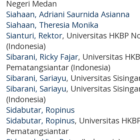
Negeri Medan
Siahaan, Adriani Saurnida Asianna
Siahaan, Theresia Monika
Sianturi, Rektor
, Universitas HKBP
(Indonesia)
Sibarani, Ricky Fajar
, Universitas 
Pematangsiantar (Indonesia)
Sibarani, Sariayu
, Universitas Sising
Sibarani, Sariayu
, Universitas Sising
(Indonesia)
Sidabutar, Ropinus
Sidabutar, Ropinus
, Universitas H
Pematangsiantar