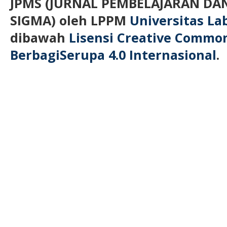
JPMS (JURNAL PEMBELAJARAN D
SIGMA)
oleh LPPM
Universitas L
dibawah
Lisensi Creative Commo
BerbagiSerupa 4.0 Internasional
.