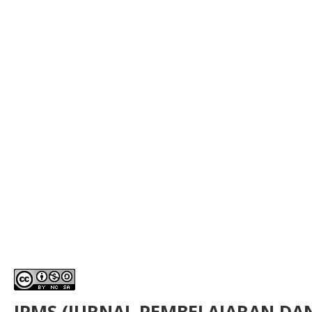
JPMS (JURNAL PEMBELAJARAN D