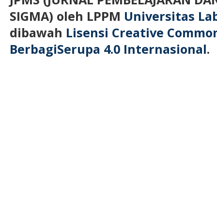
SIGMA)
oleh LPPM
Universitas L
dibawah
Lisensi Creative Commo
BerbagiSerupa 4.0 Internasional
.