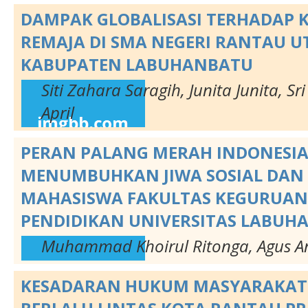
DAMPAK GLOBALISASI TERHADAP 
REMAJA DI SMA NEGERI RANTAU U
KABUPATEN LABUHANBATU
Siti Zahara Saragih, Junita Junita, Sr
April
PERAN PALANG MERAH INDONESI
MENUMBUHKAN JIWA SOSIAL DAN 
MAHASISWA FAKULTAS KEGURUAN
PENDIDIKAN UNIVERSITAS LABUH
Muhammad Khoirul Ritonga, Agus A
KESADARAN HUKUM MASYARAKAT