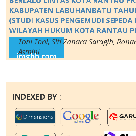
BERLALU LINTAS KOTA RANTAU P
KABUPATEN LABUHANBATU TAHUN
(STUDI KASUS PENGEMUDI SEPEDA
WILAYAH HUKUM KOTA RANTAU P
Toni Toni, Siti Zahara Saragih, Roha
Asmini
INDEXED BY
: