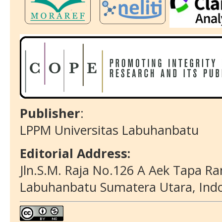
Publisher
:
LPPM Universitas Labuhanbatu
Editorial Address:
Jln.S.M. Raja No.126 A Aek Tapa
Ra
Labuhanbatu
Sumatera Utara, Ind