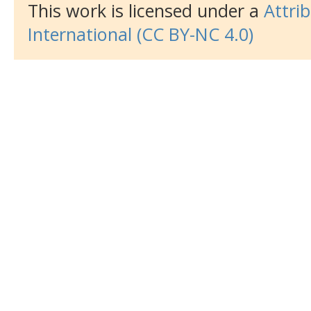
This work is licensed under a
Attri
International
(CC BY-NC 4.0)