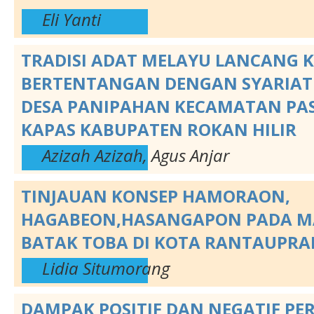
Eli Yanti
TRADISI ADAT MELAYU LANCANG 
BERTENTANGAN DENGAN SYARIAT 
DESA PANIPAHAN KECAMATAN PAS
KAPAS KABUPATEN ROKAN HILIR
Azizah Azizah, Agus Anjar
TINJAUAN KONSEP HAMORAON,
HAGABEON,HASANGAPON PADA M
BATAK TOBA DI KOTA RANTAUPRA
Lidia Situmorang
DAMPAK POSITIF DAN NEGATIF P