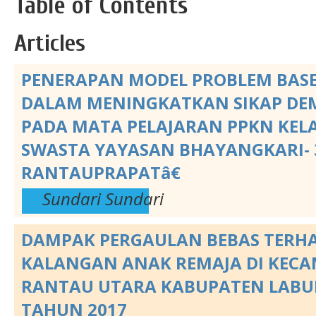
Table of Contents
Articles
PENERAPAN MODEL PROBLEM BAS
DALAM MENINGKATKAN SIKAP DE
PADA MATA PELAJARAN PPKN KELAS
SWASTA YAYASAN BHAYANGKARI- 
RANTAUPRAPATâ€
Sundari Sundari
DAMPAK PERGAULAN BEBAS TERH
KALANGAN ANAK REMAJA DI KEC
RANTAU UTARA KABUPATEN LAB
TAHUN 2017