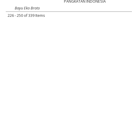
PANGKATAN INDONESIA
Bayu Eko Broto
226 - 250 of 339 Items