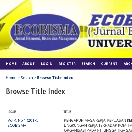
HOME
ABOUT
LOGIN
REGISTER
SEARCH
CURRENT
ARC
Home
>
Search
>
Browse Title Index
Browse Title Index
ISSUE
TITLE
Vol 4, No 1 (2017):
PENGARUH MASA KERJA, KEPUASAN KE
ECOBISMA
LINGKUNGAN KERJA TERHADAP KOMIT
ORGANISASI PADA PT. LINGGA TIGA SA