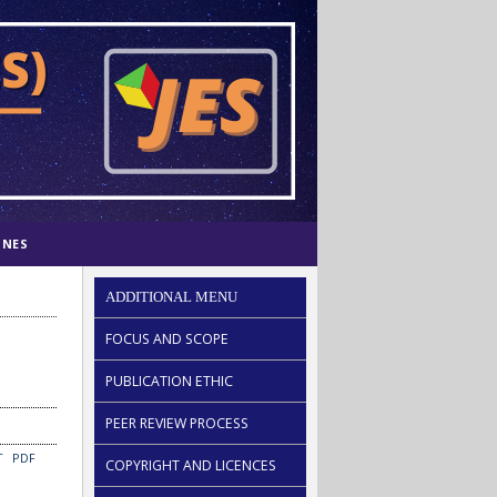
INES
ADDITIONAL MENU
FOCUS AND SCOPE
PUBLICATION ETHIC
PEER REVIEW PROCESS
T
PDF
COPYRIGHT AND LICENCES