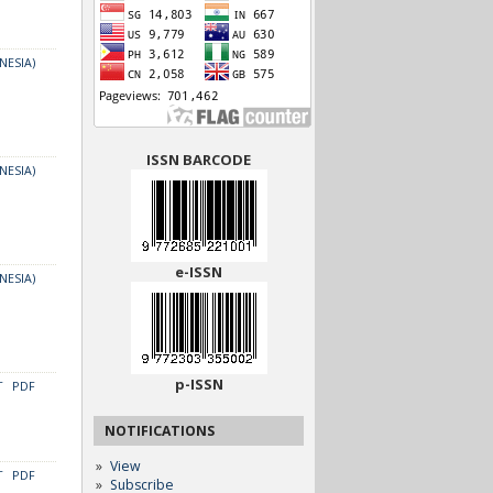
NESIA)
ISSN BARCODE
NESIA)
e-ISSN
NESIA)
p-ISSN
T
PDF
NOTIFICATIONS
View
T
PDF
Subscribe