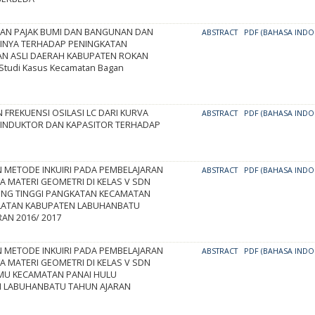
N PAJAK BUMI DAN BANGUNAN DAN
ABSTRACT
PDF (BAHASA INDO
INYA TERHADAP PENINGKATAN
N ASLI DAERAH KABUPATEN ROKAN
 (Studi Kasus Kecamatan Bagan
FREKUENSI OSILASI LC DARI KURVA
ABSTRACT
PDF (BAHASA INDO
INDUKTOR DAN KAPASITOR TERHADAP
 METODE INKUIRI PADA PEMBELAJARAN
ABSTRACT
PDF (BAHASA INDO
A MATERI GEOMETRI DI KELAS V SDN
BING TINGGI PANGKATAN KECAMATAN
LATAN KABUPATEN LABUHANBATU
AN 2016/ 2017
 METODE INKUIRI PADA PEMBELAJARAN
ABSTRACT
PDF (BAHASA INDO
A MATERI GEOMETRI DI KELAS V SDN
AMU KECAMATAN PANAI HULU
 LABUHANBATU TAHUN AJARAN