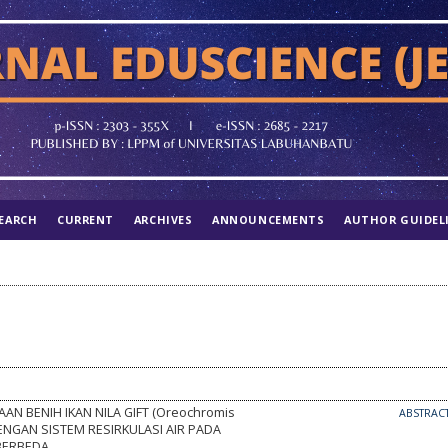
EARCH
CURRENT
ARCHIVES
ANNOUNCEMENTS
AUTHOR GUIDEL
AN BENIH IKAN NILA GIFT (Oreochromis
ABSTRAC
 DENGAN SISTEM RESIRKULASI AIR PADA
 BERBEDA